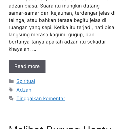
adzan biasa. Suara itu mungkin datang
samar‑samar dari kejauhan, terdengar jelas di
telinga, atau bahkan terasa begitu jelas di
ruangan yang sepi. Ketika itu terjadi, hati bisa
langsung merasa kagum, gugup, dan
bertanya‑tanya apakah adzan itu sekadar
khayalan, …
Read more
Kategori
Spiritual
Tag
Adzan
Tinggalkan komentar