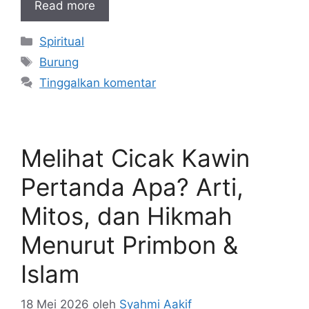
Read more
Kategori
Spiritual
Tag
Burung
Tinggalkan komentar
Melihat Cicak Kawin
Pertanda Apa? Arti,
Mitos, dan Hikmah
Menurut Primbon &
Islam
18 Mei 2026
oleh
Syahmi Aakif