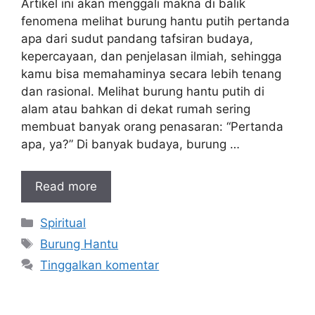
Artikel ini akan menggali makna di balik
fenomena melihat burung hantu putih pertanda
apa dari sudut pandang tafsiran budaya,
kepercayaan, dan penjelasan ilmiah, sehingga
kamu bisa memahaminya secara lebih tenang
dan rasional. Melihat burung hantu putih di
alam atau bahkan di dekat rumah sering
membuat banyak orang penasaran: “Pertanda
apa, ya?” Di banyak budaya, burung …
Read more
Kategori
Spiritual
Tag
Burung Hantu
Tinggalkan komentar