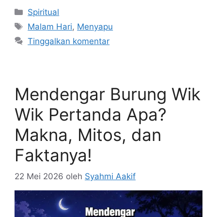
Kategori
Spiritual
Tag
Malam Hari
,
Menyapu
Tinggalkan komentar
Mendengar Burung Wik
Wik Pertanda Apa?
Makna, Mitos, dan
Faktanya!
22 Mei 2026
oleh
Syahmi Aakif