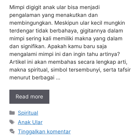
Mimpi digigit anak ular bisa menjadi
pengalaman yang menakutkan dan
membingungkan. Meskipun ular kecil mungkin
terdengar tidak berbahaya, gigitannya dalam
mimpi sering kali memiliki makna yang dalam
dan signifikan. Apakah kamu baru saja
mengalami mimpi ini dan ingin tahu artinya?
Artikel ini akan membahas secara lengkap arti,
makna spiritual, simbol tersembunyi, serta tafsir
menurut berbagai …
Read more
Kategori
Spiritual
Tag
Anak Ular
Tinggalkan komentar