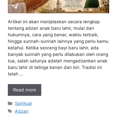
Artikel ini akan menjelaskan secara lengkap
tentang adzan anak baru lahir, mulai dari
hukumnya, cara yang benar, waktu terbaik,
hingga sunnah-sunnah lainnya yang perlu kamu
ketahui. Ketika seorang bayi baru lahir, ada
banyak sunnah yang perlu dilakukan oleh orang
tua, salah satunya adalah mengadzankan anak
baru lahir di telinga kanan dan kiri. Tradisi ini
telah …
Read more
Kategori
Spiritual
Tag
Adzan