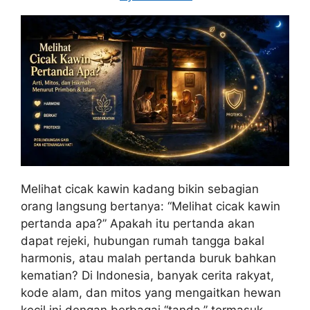
Melihat cicak kawin kadang bikin sebagian
orang langsung bertanya: “Melihat cicak kawin
pertanda apa?” Apakah itu pertanda akan
dapat rejeki, hubungan rumah tangga bakal
harmonis, atau malah pertanda buruk bahkan
kematian? Di Indonesia, banyak cerita rakyat,
kode alam, dan mitos yang mengaitkan hewan
kecil ini dengan berbagai “tanda,” termasuk