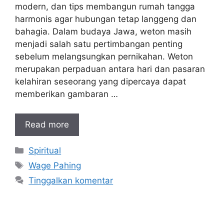
modern, dan tips membangun rumah tangga
harmonis agar hubungan tetap langgeng dan
bahagia. Dalam budaya Jawa, weton masih
menjadi salah satu pertimbangan penting
sebelum melangsungkan pernikahan. Weton
merupakan perpaduan antara hari dan pasaran
kelahiran seseorang yang dipercaya dapat
memberikan gambaran …
Read more
Kategori
Spiritual
Tag
Wage Pahing
Tinggalkan komentar