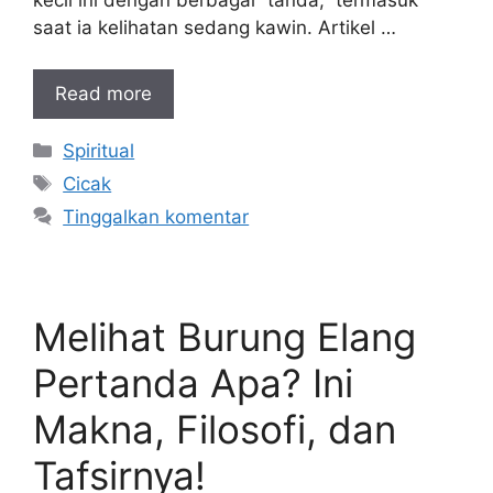
saat ia kelihatan sedang kawin. Artikel …
Read more
Kategori
Spiritual
Tag
Cicak
Tinggalkan komentar
Melihat Burung Elang
Pertanda Apa? Ini
Makna, Filosofi, dan
Tafsirnya!