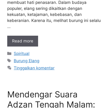
membuat hati penasaran. Dalam budaya
populer, elang sering dikaitkan dengan
kekuatan, ketajaman, kebebasan, dan
keberanian. Karena itu, melihat burung ini selalu
…
Read more
Kategori
Spiritual
Tag
Burung Elang
Tinggalkan komentar
Mendengar Suara
Adzan Tengah Malam: