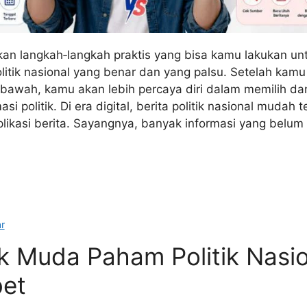
skan langkah‑langkah praktis yang bisa kamu lakukan un
litik nasional yang benar dan yang palsu. Setelah kamu
 bawah, kamu akan lebih percaya diri dalam memilih da
 politik. Di era digital, berita politik nasional mudah t
plikasi berita. Sayangnya, banyak informasi yang belum
r
k Muda Paham Politik Nasio
bet