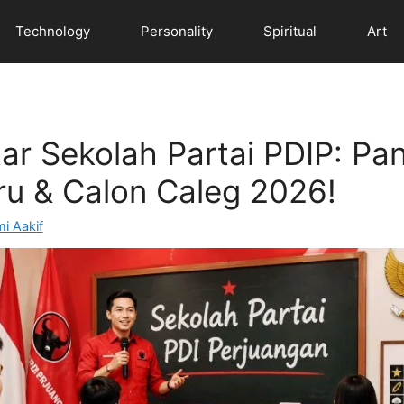
Technology
Personality
Spiritual
Art
ar Sekolah Partai PDIP: Pa
ru & Calon Caleg 2026!
i Aakif