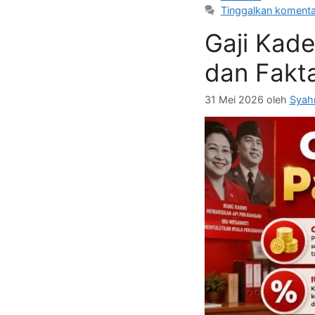
Tinggalkan komenta
Gaji Kade
dan Fakt
31 Mei 2026
oleh
Syah