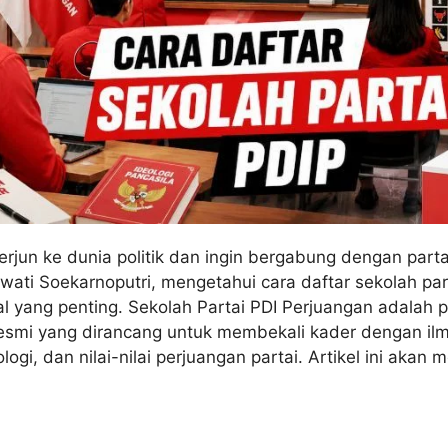
terjun ke dunia politik dan ingin bergabung dengan part
wati Soekarnoputri, mengetahui cara daftar sekolah par
l yang penting. Sekolah Partai PDI Perjuangan adalah 
 resmi yang dirancang untuk membekali kader dengan il
ogi, dan nilai-nilai perjuangan partai. Artikel ini akan 