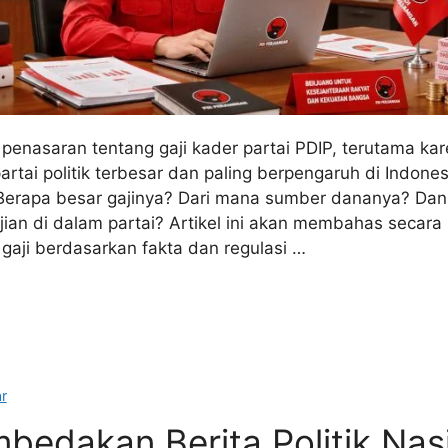
penasaran tentang gaji kader partai PDIP, terutama ka
artai politik terbesar dan paling berpengaruh di Indone
 Berapa besar gajinya? Dari mana sumber dananya? Da
an di dalam partai? Artikel ini akan membahas secara
gaji berdasarkan fakta dan regulasi …
r
edakan Berita Politik Nas