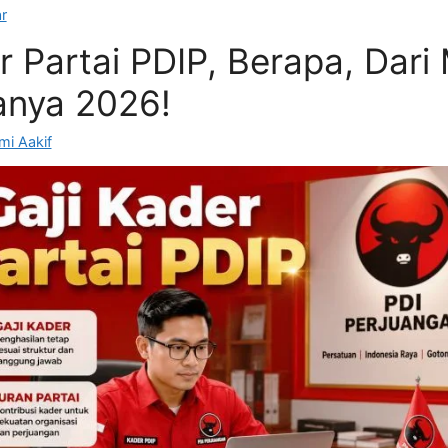
r
r Partai PDIP, Berapa, Dari
anya 2026!
mi Aakif