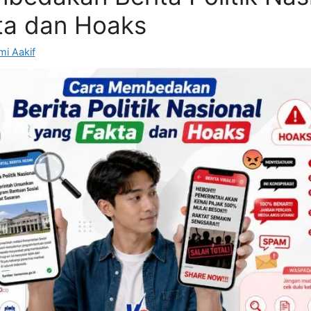
ta dan Hoaks
i Aakif