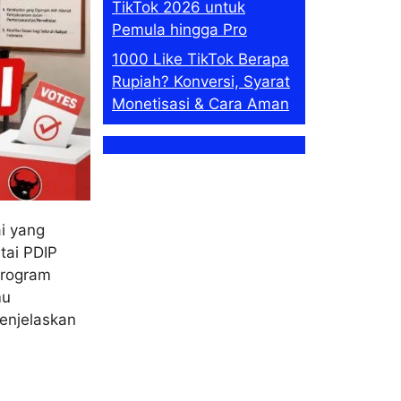
TikTok 2026 untuk
Pemula hingga Pro
1000 Like TikTok Berapa
Rupiah? Konversi, Syarat
Monetisasi & Cara Aman
ai yang
tai PDIP
program
mu
menjelaskan