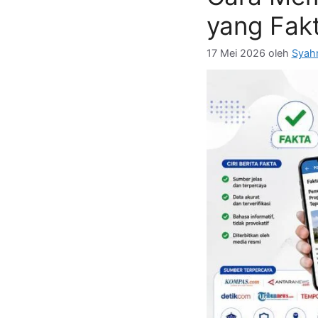
yang Fak
17 Mei 2026
oleh
Syahm