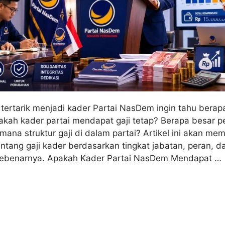
tertarik menjadi kader Partai NasDem ingin tahu berapa
kah kader partai mendapat gaji tetap? Berapa besar p
ana struktur gaji di dalam partai? Artikel ini akan me
ntang gaji kader berdasarkan tingkat jabatan, peran, 
sebenarnya. Apakah Kader Partai NasDem Mendapat …