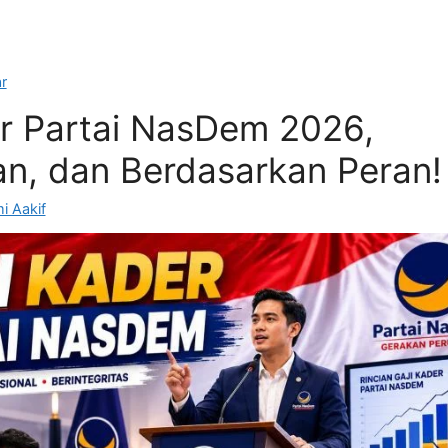
r
er Partai NasDem 2026,
an, dan Berdasarkan Peran!
i Aakif