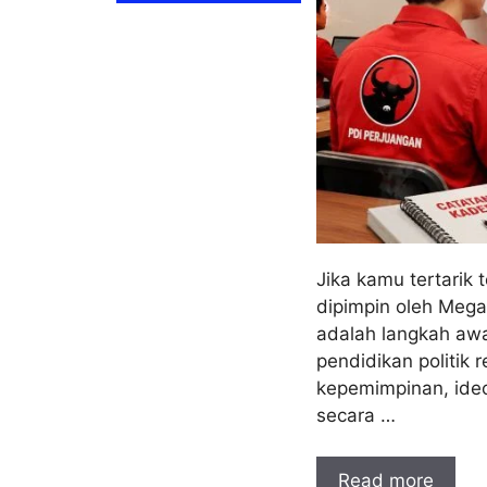
Jika kamu tertarik 
dipimpin oleh Mega
adalah langkah awa
pendidikan politik
kepemimpinan, ideol
secara …
Read more