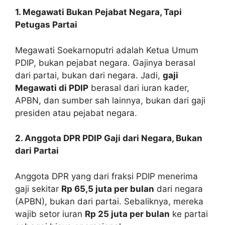
1. Megawati Bukan Pejabat Negara, Tapi
Petugas Partai
Megawati Soekarnoputri adalah Ketua Umum
PDIP, bukan pejabat negara. Gajinya berasal
dari partai, bukan dari negara. Jadi,
gaji
Megawati di PDIP
berasal dari iuran kader,
APBN, dan sumber sah lainnya, bukan dari gaji
presiden atau pejabat negara.
2. Anggota DPR PDIP Gaji dari Negara, Bukan
dari Partai
Anggota DPR yang dari fraksi PDIP menerima
gaji sekitar
Rp 65,5 juta per bulan
dari negara
(APBN), bukan dari partai. Sebaliknya, mereka
wajib setor iuran
Rp 25 juta per bulan
ke partai