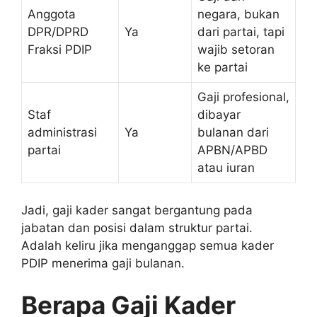
Anggota
negara, bukan
DPR/DPRD
Ya
dari partai, tapi
Fraksi PDIP
wajib setoran
ke partai
Gaji profesional,
Staf
dibayar
administrasi
Ya
bulanan dari
partai
APBN/APBD
atau iuran
Jadi, gaji kader sangat bergantung pada
jabatan dan posisi dalam struktur partai.
Adalah keliru jika menganggap semua kader
PDIP menerima gaji bulanan.
Berapa Gaji Kader