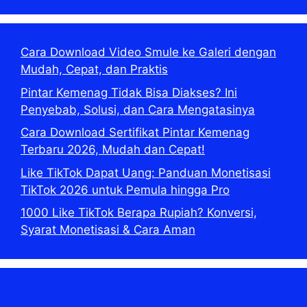
Cara Download Video Smule ke Galeri dengan
Mudah, Cepat, dan Praktis
Pintar Kemenag Tidak Bisa Diakses? Ini
Penyebab, Solusi, dan Cara Mengatasinya
Cara Download Sertifikat Pintar Kemenag
Terbaru 2026, Mudah dan Cepat!
Like TikTok Dapat Uang: Panduan Monetisasi
TikTok 2026 untuk Pemula hingga Pro
1000 Like TikTok Berapa Rupiah? Konversi,
Syarat Monetisasi & Cara Aman