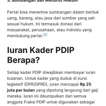
3. Sumbangan Sah Menurut Hukum
Partai bisa menerima sumbangan dalam bentuk
uang, barang, atau jasa dari sumber yang sah
sesuai hukum. Ini termasuk donasi dari
masyarakat, perusahaan, atau individu yang
[2]
mendukung partai.
Iuran Kader PDIP
Berapa?
Setiap kader PDIP diwajibkan membayar iuran
bulanan. Untuk kader yang duduk di kursi
legislatif (DPR/DPRD), iuran mencapai
Rp 25
juta per bulan
yang dipotong langsung dari gaji
mereka. Iuran ini dikumpulkan dari semua
anggota Fraksi PDIP untuk digunakan sebagai