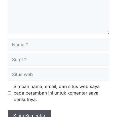
Nama
Surel
Situs
web
Simpan nama, email, dan situs web saya
pada peramban ini untuk komentar saya
berikutnya.