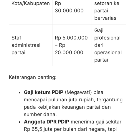
Kota/Kabupaten
Rp
setoran ke
30.000.000
partai
bervariasi
Gaji
Staf
Rp 5.000.000
profesional
administrasi
– Rp
dari
partai
20.000.000
operasional
partai
Keterangan penting:
Gaji ketum PDIP
(Megawati) bisa
mencapai puluhan juta rupiah, tergantung
pada kebijakan keuangan partai dan
sumber dana.
Anggota DPR PDIP
menerima gaji sekitar
Rp 65,5 juta per bulan dari negara, tapi