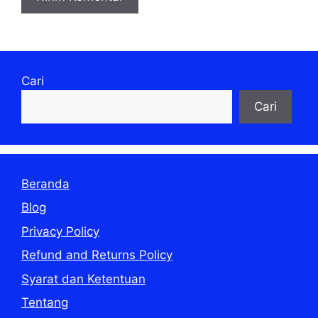
Cari
Cari
Beranda
Blog
Privacy Policy
Refund and Returns Policy
Syarat dan Ketentuan
Tentang