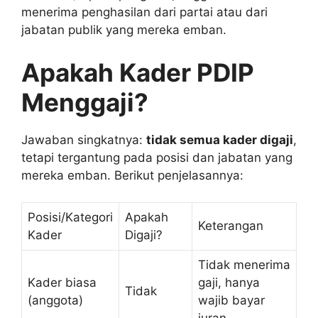
menerima penghasilan dari partai atau dari
jabatan publik yang mereka emban.
Apakah Kader PDIP
Menggaji?
Jawaban singkatnya:
tidak semua kader digaji
,
tetapi tergantung pada posisi dan jabatan yang
mereka emban. Berikut penjelasannya:
Posisi/Kategori
Apakah
Keterangan
Kader
Digaji?
Tidak menerima
Kader biasa
gaji, hanya
Tidak
(anggota)
wajib bayar