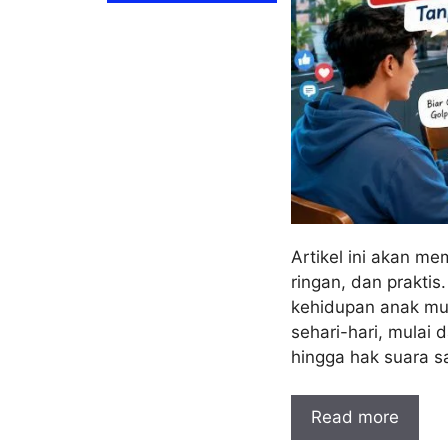
Artikel ini akan m
ringan, dan praktis.
kehidupan anak mud
sehari-hari, mulai 
hingga hak suara s
Read more