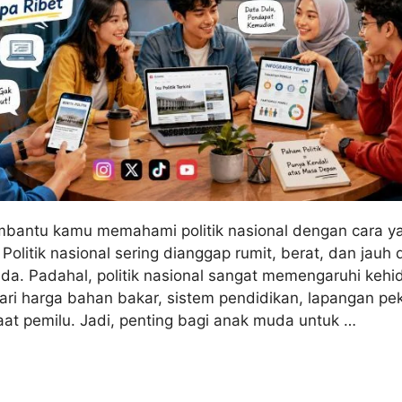
embantu kamu memahami politik nasional dengan cara 
 Politik nasional sering dianggap rumit, berat, dan jauh 
a. Padahal, politik nasional sangat memengaruhi keh
dari harga bahan bakar, sistem pendidikan, lapangan pe
aat pemilu. Jadi, penting bagi anak muda untuk …