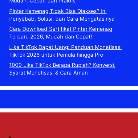
Mudah, Cepat, dan Praktis
Pintar Kemenag Tidak Bisa Diakses? Ini
Penyebab, Solusi, dan Cara Mengatasinya
Cara Download Sertifikat Pintar Kemenag
Terbaru 2026, Mudah dan Cepat!
Like TikTok Dapat Uang: Panduan Monetisasi
TikTok 2026 untuk Pemula hingga Pro
1000 Like TikTok Berapa Rupiah? Konversi,
Syarat Monetisasi & Cara Aman