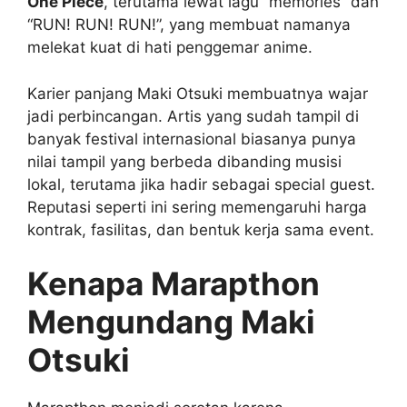
One Piece
, terutama lewat lagu “memories” dan
“RUN! RUN! RUN!”, yang membuat namanya
melekat kuat di hati penggemar anime.
Karier panjang Maki Otsuki membuatnya wajar
jadi perbincangan. Artis yang sudah tampil di
banyak festival internasional biasanya punya
nilai tampil yang berbeda dibanding musisi
lokal, terutama jika hadir sebagai special guest.
Reputasi seperti ini sering memengaruhi harga
kontrak, fasilitas, dan bentuk kerja sama event.
Kenapa Marapthon
Mengundang Maki
Otsuki