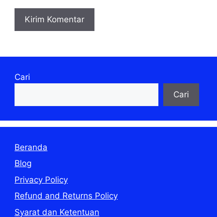
Cari
Cari
Beranda
Blog
Privacy Policy
Refund and Returns Policy
Syarat dan Ketentuan