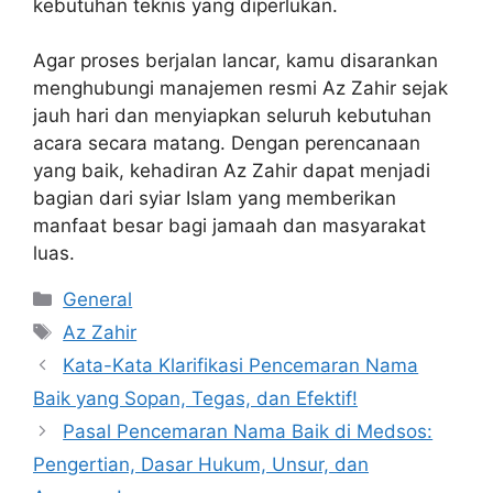
kebutuhan teknis yang diperlukan.
Agar proses berjalan lancar, kamu disarankan
menghubungi manajemen resmi Az Zahir sejak
jauh hari dan menyiapkan seluruh kebutuhan
acara secara matang. Dengan perencanaan
yang baik, kehadiran Az Zahir dapat menjadi
bagian dari syiar Islam yang memberikan
manfaat besar bagi jamaah dan masyarakat
luas.
Kategori
General
Tag
Az Zahir
Kata-Kata Klarifikasi Pencemaran Nama
Baik yang Sopan, Tegas, dan Efektif!
Pasal Pencemaran Nama Baik di Medsos:
Pengertian, Dasar Hukum, Unsur, dan