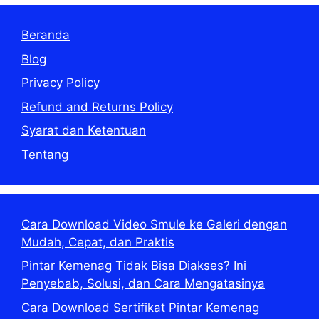
Beranda
Blog
Privacy Policy
Refund and Returns Policy
Syarat dan Ketentuan
Tentang
Cara Download Video Smule ke Galeri dengan
Mudah, Cepat, dan Praktis
Pintar Kemenag Tidak Bisa Diakses? Ini
Penyebab, Solusi, dan Cara Mengatasinya
Cara Download Sertifikat Pintar Kemenag