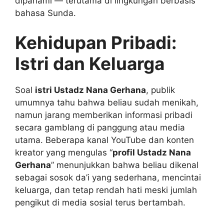
dipahami — terutama di lingkungan berbasis
bahasa Sunda.
Kehidupan Pribadi:
Istri dan Keluarga
Soal
istri Ustadz Nana Gerhana
, publik
umumnya tahu bahwa beliau sudah menikah,
namun jarang memberikan informasi pribadi
secara gamblang di panggung atau media
utama. Beberapa kanal YouTube dan konten
kreator yang mengulas “
profil Ustadz Nana
Gerhana
” menunjukkan bahwa beliau dikenal
sebagai sosok da’i yang sederhana, mencintai
keluarga, dan tetap rendah hati meski jumlah
pengikut di media sosial terus bertambah.