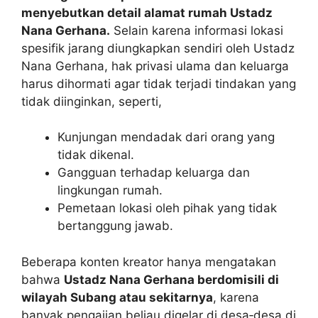
menyebutkan detail alamat rumah Ustadz
Nana Gerhana.
Selain karena informasi lokasi
spesifik jarang diungkapkan sendiri oleh Ustadz
Nana Gerhana, hak privasi ulama dan keluarga
harus dihormati agar tidak terjadi tindakan yang
tidak diinginkan, seperti,
Kunjungan mendadak dari orang yang
tidak dikenal.
Gangguan terhadap keluarga dan
lingkungan rumah.
Pemetaan lokasi oleh pihak yang tidak
bertanggung jawab.
Beberapa konten kreator hanya mengatakan
bahwa
Ustadz Nana Gerhana berdomisili di
wilayah Subang atau sekitarnya
, karena
banyak pengajian beliau digelar di desa‑desa di