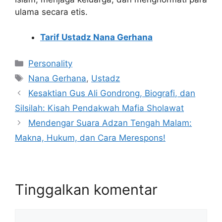
ulama secara etis.
Tarif Ustadz Nana Gerhana
Kategori
Personality
Tag
Nana Gerhana
,
Ustadz
Kesaktian Gus Ali Gondrong, Biografi, dan
Silsilah: Kisah Pendakwah Mafia Sholawat
Mendengar Suara Adzan Tengah Malam:
Makna, Hukum, dan Cara Merespons!
Tinggalkan komentar
Komentar