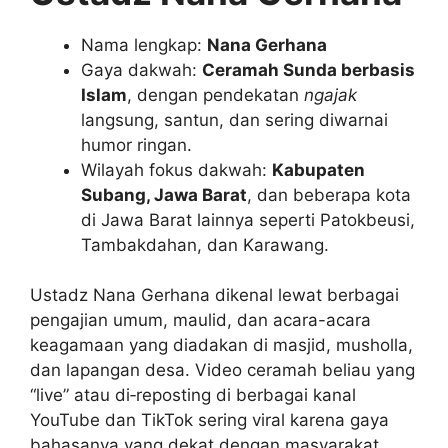
Nama lengkap:
Nana Gerhana
Gaya dakwah:
Ceramah Sunda berbasis
Islam
, dengan pendekatan
ngajak
langsung, santun, dan sering diwarnai
humor ringan.
Wilayah fokus dakwah:
Kabupaten
Subang, Jawa Barat
, dan beberapa kota
di Jawa Barat lainnya seperti Patokbeusi,
Tambakdahan, dan Karawang.
Ustadz Nana Gerhana dikenal lewat berbagai
pengajian umum, maulid, dan acara-acara
keagamaan yang diadakan di masjid, musholla,
dan lapangan desa. Video ceramah beliau yang
“live” atau di‑reposting di berbagai kanal
YouTube dan TikTok sering viral karena gaya
bahasanya yang dekat dengan masyarakat,