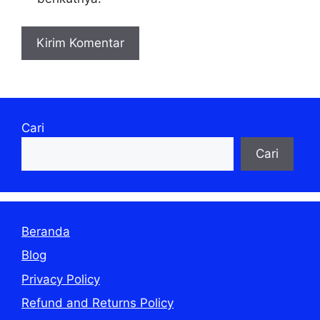
Cari
Cari
Beranda
Blog
Privacy Policy
Refund and Returns Policy