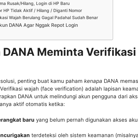
ma Rusak/Hilang, Login di HP Baru
 HP Tidak Aktif / Hilang / Diganti Nomor
fikasi Wajah Berulang Gagal Padahal Sudah Benar
kun DANA Agar Nggak Repot Login
DANA Meminta Verifikasi
solusi, penting buat kamu paham
kenapa
DANA memasa
. Verifikasi wajah (face verification) adalah lapisan kea
erapkan DANA untuk melindungi akun pengguna dari aks
anya aktif otomatis ketika:
erangkat baru
yang belum pernah digunakan akses ak
encurigakan
terdeteksi oleh sistem keamanan (misalnya 