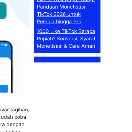
Panduan Monetisasi
TikTok 2026 untuk
Pemula hingga Pro
1000 Like TikTok Berapa
Rupiah? Konversi, Syarat
Monetisasi & Cara Aman
yar tagihan,
u udah coba
era dengan
, apalagi