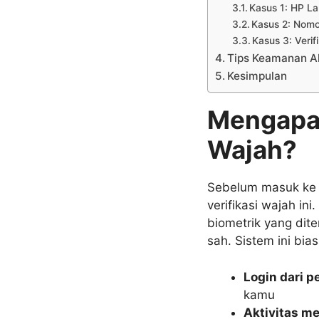
Kasus 1: HP La
Kasus 2: Nomor
Kasus 3: Veri
Tips Keamanan A
Kesimpulan
Mengapa 
Wajah?
Sebelum masuk ke 
verifikasi wajah ini
biometrik yang dit
sah. Sistem ini bias
Login dari p
kamu
Aktivitas m