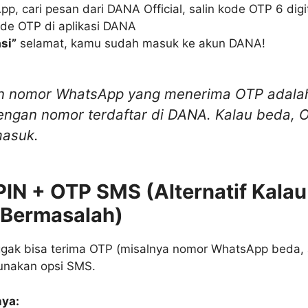
p, cari pesan dari DANA Official, salin kode OTP 6 digi
de OTP di aplikasi DANA
si”
selamat, kamu sudah masuk ke akun DANA!
n nomor WhatsApp yang menerima OTP adala
ngan nomor terdaftar di DANA. Kalau beda, 
masuk.
PIN + OTP SMS (Alternatif Kalau
Bermasalah)
gak bisa terima OTP (misalnya nomor WhatsApp beda, 
unakan opsi SMS.
ya: