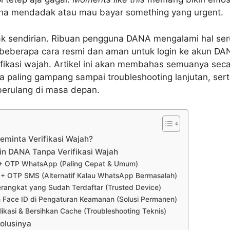
ana mendadak atau mau bayar something yang urgent.
k sendirian. Ribuan pengguna DANA mengalami hal ser
beberapa cara resmi dan aman untuk login ke akun DA
ifikasi wajah. Artikel ini akan membahas semuanya sec
 paling gampang sampai troubleshooting lanjutan, serta
berulang di masa depan.
inta Verifikasi Wajah?
in DANA Tanpa Verifikasi Wajah
 + OTP WhatsApp (Paling Cepat & Umum)
 + OTP SMS (Alternatif Kalau WhatsApp Bermasalah)
Perangkat yang Sudah Terdaftar (Trusted Device)
n Face ID di Pengaturan Keamanan (Solusi Permanen)
plikasi & Bersihkan Cache (Troubleshooting Teknis)
olusinya