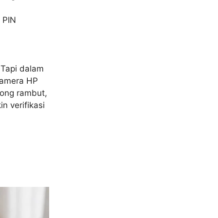
 PIN
 Tapi dalam
 Kamera HP
ong rambut,
n verifikasi