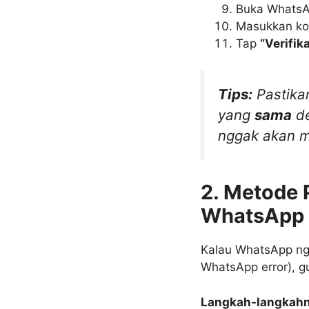
Buka WhatsAp
Masukkan ko
Tap
“Verifika
Tips:
Pastika
yang
sama
de
nggak akan 
2. Metode 
WhatsApp 
Kalau WhatsApp ng
WhatsApp error), g
Langkah-langkahn