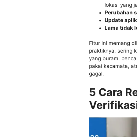
lokasi yang 
Perubahan s
Update aplik
Lama tidak l
Fitur ini memang d
praktiknya, sering 
yang buram, penca
pakai kacamata, ata
gagal.
5 Cara R
Verifikas