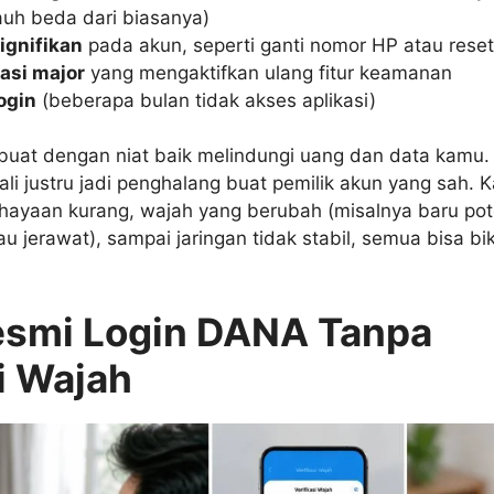
jauh beda dari biasanya)
ignifikan
pada akun, seperti ganti nomor HP atau reset
asi major
yang mengaktifkan ulang fitur keamanan
ogin
(beberapa bulan tidak akses aplikasi)
ibuat dengan niat baik melindungi uang dan data kamu.
kali justru jadi penghalang buat pemilik akun yang sah.
hayaan kurang, wajah yang berubah (misalnya baru pot
u jerawat), sampai jaringan tidak stabil, semua bisa biki
esmi Login DANA Tanpa
i Wajah