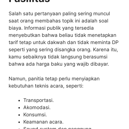
Salah satu pertanyaan paling sering muncul
saat orang membahas topik ini adalah soal
biaya. Informasi publik yang tersedia
menyebutkan bahwa beliau tidak menetapkan
tarif tetap untuk dakwah dan tidak meminta DP
seperti yang sering disangka orang. Karena itu,
kamu sebaiknya tidak langsung berasumsi
bahwa ada harga baku yang wajib dibayar.
Namun, panitia tetap perlu menyiapkan
kebutuhan teknis acara, seperti:
Transportasi.
Akomodasi.
Konsumsi.
Keamanan acara.