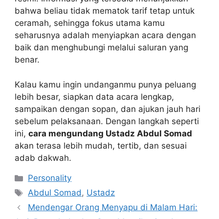
bahwa beliau tidak mematok tarif tetap untuk
ceramah, sehingga fokus utama kamu
seharusnya adalah menyiapkan acara dengan
baik dan menghubungi melalui saluran yang
benar.
Kalau kamu ingin undanganmu punya peluang
lebih besar, siapkan data acara lengkap,
sampaikan dengan sopan, dan ajukan jauh hari
sebelum pelaksanaan. Dengan langkah seperti
ini,
cara mengundang Ustadz Abdul Somad
akan terasa lebih mudah, tertib, dan sesuai
adab dakwah.
Kategori
Personality
Tag
Abdul Somad
,
Ustadz
Mendengar Orang Menyapu di Malam Hari: