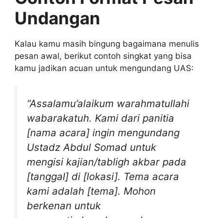
Undangan
Kalau kamu masih bingung bagaimana menulis
pesan awal, berikut contoh singkat yang bisa
kamu jadikan acuan untuk mengundang UAS:
“Assalamu’alaikum warahmatullahi
wabarakatuh. Kami dari panitia
[nama acara] ingin mengundang
Ustadz Abdul Somad untuk
mengisi kajian/tabligh akbar pada
[tanggal] di [lokasi]. Tema acara
kami adalah [tema]. Mohon
berkenan untuk