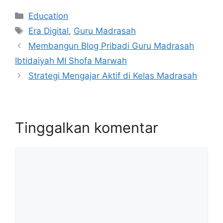
Kategori
Education
Tag
Era Digital
,
Guru Madrasah
Membangun Blog Pribadi Guru Madrasah
Ibtidaiyah MI Shofa Marwah
Strategi Mengajar Aktif di Kelas Madrasah
Tinggalkan komentar
Komentar