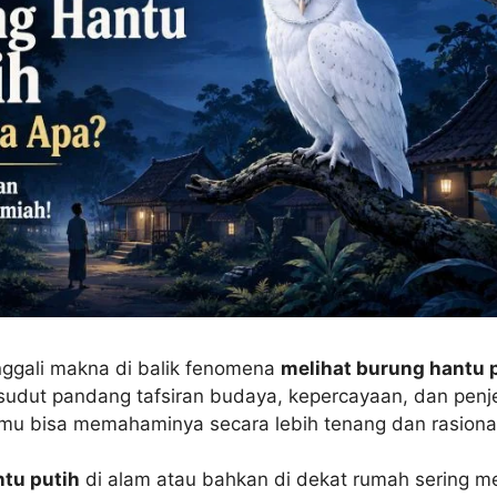
enggali makna di balik fenomena
melihat burung hantu 
sudut pandang tafsiran budaya, kepercayaan, dan penj
amu bisa memahaminya secara lebih tenang dan rasional
tu putih
di alam atau bahkan di dekat rumah sering 