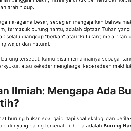
ah arah hidup.
agama‑agama besar, sebagian mengajarkan bahwa mak
am, termasuk burung hantu, adalah ciptaan Tuhan yang
dak selalu dianggap “berkah” atau “kutukan”, melainkan 
ng wajar dan natural.
at burung tersebut, kamu bisa memaknainya sebagai tan
bersyukur, atau sekadar menghargai keberadaan makhluk 
an Ilmiah: Mengapa Ada B
tih?
lihat burung bukan soal gaib, tapi soal ekologi dan peril
 putih yang paling terkenal di dunia adalah
Burung Ha