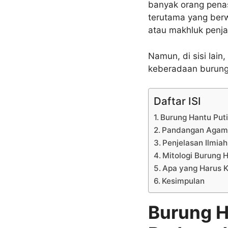
banyak orang pena
terutama yang berw
atau makhluk penj
Namun, di sisi lai
keberadaan burung 
Daftar ISI
Burung Hantu Put
Pandangan Agama
Penjelasan Ilmia
Mitologi Burung H
Apa yang Harus 
Kesimpulan
Burung H