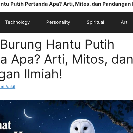
ntu Putih Pertanda Apa? Arti, Mitos, dan Pandangan 
Technology
Personality
Spiritual
Art
 Burung Hantu Putih
a Apa? Arti, Mitos, da
an Ilmiah!
mi Aakif