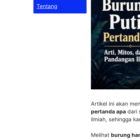
Tentang
Artikel ini akan m
pertanda apa
dari 
ilmiah, sehingga k
Melihat
burung han