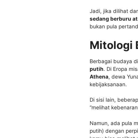
Jadi, jika dilihat 
sedang berburu a
bukan pula pertand
Mitologi
Berbagai budaya di
putih
. Di Eropa mi
Athena
, dewa Yuna
kebijaksanaan.
Di sisi lain, beb
“melihat kebenaran
Namun, ada pula m
putih) dengan perp