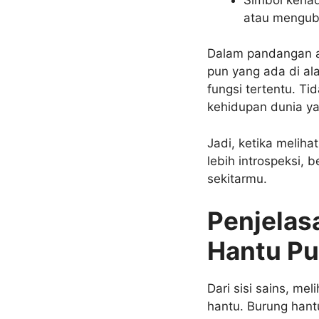
atau mengub
Dalam pandangan 
pun yang ada di al
fungsi tertentu. Ti
kehidupan dunia ya
Jadi, ketika melih
lebih introspeksi, 
sekitarmu.
Penjelas
Hantu Pu
Dari sisi sains, me
hantu. Burung hantu