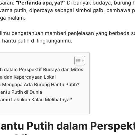
saran:
“Pertanda apa, ya?”
Di banyak budaya, burung h
arna putih, dipercaya sebagai simbol gaib, pembawa p
aga malam.
n, ilmu pengetahuan memberi penjelasan yang berbeda s
hantu putih di lingkunganmu.
ih dalam Perspektif Budaya dan Mitos
 dan Kepercayaan Lokal
h: Mengapa Ada Burung Hantu Putih?
antu Putih di Dunia
Kamu Lakukan Kalau Melihatnya?
antu Putih dalam Perspekt