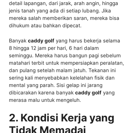
detail lapangan, dari jarak, arah angin, hingga
jenis tanah yang ada di setiap lubang. Jika
mereka salah memberikan saran, mereka bisa
dihukum atau bahkan dipecat.
Banyak
caddy golf
yang harus bekerja selama
8 hingga 12 jam per hari, 6 hari dalam
seminggu. Mereka harus bangun pagi sebelum
matahari terbit untuk mempersiapkan peralatan,
dan pulang setelah malam jatuh. Tekanan ini
sering kali menyebabkan kelelahan fisik dan
mental yang parah. Sisi gelap ini jarang
dibicarakan karena banyak
caddy golf
yang
merasa malu untuk mengeluh.
2. Kondisi Kerja yang
Tidak Memadai