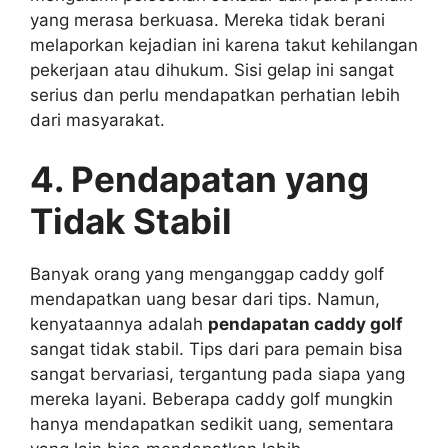
yang merasa berkuasa. Mereka tidak berani
melaporkan kejadian ini karena takut kehilangan
pekerjaan atau dihukum. Sisi gelap ini sangat
serius dan perlu mendapatkan perhatian lebih
dari masyarakat.
4. Pendapatan yang
Tidak Stabil
Banyak orang yang menganggap caddy golf
mendapatkan uang besar dari tips. Namun,
kenyataannya adalah
pendapatan caddy golf
sangat tidak stabil. Tips dari para pemain bisa
sangat bervariasi, tergantung pada siapa yang
mereka layani. Beberapa caddy golf mungkin
hanya mendapatkan sedikit uang, sementara