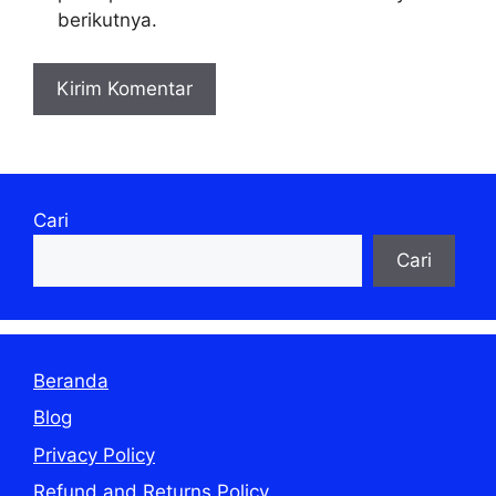
berikutnya.
Cari
Cari
Beranda
Blog
Privacy Policy
Refund and Returns Policy