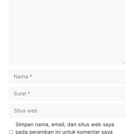
Komentar
Nama
Surel
Situs
web
Simpan nama, email, dan situs web saya
pada peramban ini untuk komentar saya