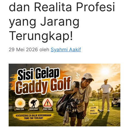
dan Realita Profesi
yang Jarang
Terungkap!
29 Mei 2026
oleh
Syahmi Aakif