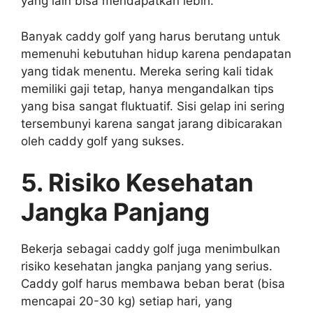
yang lain bisa mendapatkan lebih.
Banyak caddy golf yang harus berutang untuk
memenuhi kebutuhan hidup karena pendapatan
yang tidak menentu. Mereka sering kali tidak
memiliki gaji tetap, hanya mengandalkan tips
yang bisa sangat fluktuatif. Sisi gelap ini sering
tersembunyi karena sangat jarang dibicarakan
oleh caddy golf yang sukses.
5. Risiko Kesehatan
Jangka Panjang
Bekerja sebagai caddy golf juga menimbulkan
risiko kesehatan jangka panjang yang serius.
Caddy golf harus membawa beban berat (bisa
mencapai 20-30 kg) setiap hari, yang