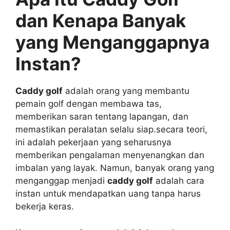
dan Kenapa Banyak
yang Menganggapnya
Instan?
Caddy golf
adalah orang yang membantu
pemain golf dengan membawa tas,
memberikan saran tentang lapangan, dan
memastikan peralatan selalu siap.secara teori,
ini adalah pekerjaan yang seharusnya
memberikan pengalaman menyenangkan dan
imbalan yang layak. Namun, banyak orang yang
menganggap menjadi
caddy golf
adalah cara
instan untuk mendapatkan uang tanpa harus
bekerja keras.