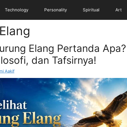
Technology
Personality
Spiritual
Art
Elang
urung Elang Pertanda Apa? 
losofi, dan Tafsirnya!
i Aakif