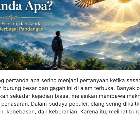
ng pertanda apa sering menjadi pertanyaan ketika sese
burung besar dan gagah ini di alam terbuka. Banyak 
ukan sekadar kejadian biasa, melainkan membawa makn
penasaran. Dalam budaya populer, elang sering dikait
, kebebasan, dan keberanian. Karena itu, melihat burun