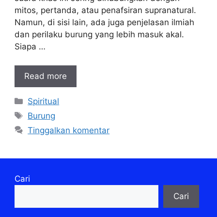
mitos, pertanda, atau penafsiran supranatural.
Namun, di sisi lain, ada juga penjelasan ilmiah
dan perilaku burung yang lebih masuk akal.
Siapa …
Read more
Kategori
Spiritual
Tag
Burung
Tinggalkan komentar
Cari
Cari