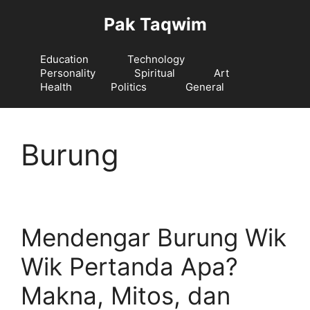
Langsung
Pak Taqwim
ke
isi
Education
Technology
Personality
Spiritual
Art
Health
Politics
General
Burung
Mendengar Burung Wik
Wik Pertanda Apa?
Makna, Mitos, dan