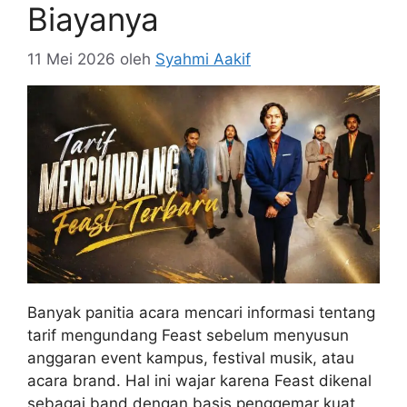
Biayanya
11 Mei 2026
oleh
Syahmi Aakif
Banyak panitia acara mencari informasi tentang
tarif mengundang Feast sebelum menyusun
anggaran event kampus, festival musik, atau
acara brand. Hal ini wajar karena Feast dikenal
sebagai band dengan basis penggemar kuat