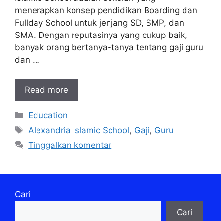
menerapkan konsep pendidikan Boarding dan
Fullday School untuk jenjang SD, SMP, dan
SMA. Dengan reputasinya yang cukup baik,
banyak orang bertanya-tanya tentang gaji guru
dan …
Read more
Kategori
Education
Tag
Alexandria Islamic School
,
Gaji
,
Guru
Tinggalkan komentar
Cari
Cari