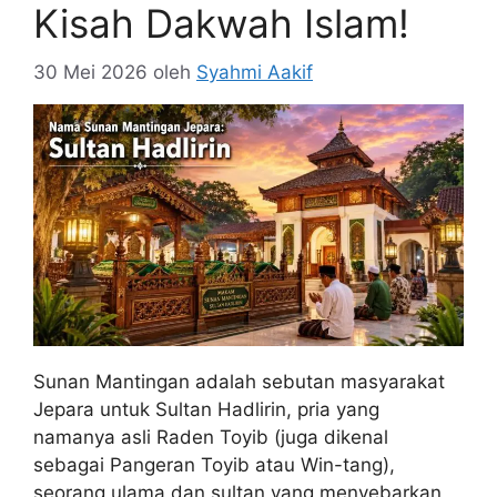
Kisah Dakwah Islam!
30 Mei 2026
oleh
Syahmi Aakif
Sunan Mantingan adalah sebutan masyarakat
Jepara untuk Sultan Hadlirin, pria yang
namanya asli Raden Toyib (juga dikenal
sebagai Pangeran Toyib atau Win-tang),
seorang ulama dan sultan yang menyebarkan