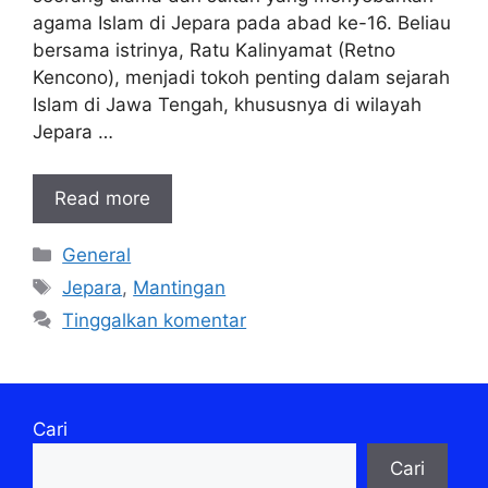
agama Islam di Jepara pada abad ke-16. Beliau
bersama istrinya, Ratu Kalinyamat (Retno
Kencono), menjadi tokoh penting dalam sejarah
Islam di Jawa Tengah, khususnya di wilayah
Jepara …
Read more
Kategori
General
Tag
Jepara
,
Mantingan
Tinggalkan komentar
Cari
Cari