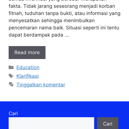
fakta. Tidak jarang seseorang menjadi korban
fitnah, tuduhan tanpa bukti, atau informasi yang
menyesatkan sehingga menimbulkan
pencemaran nama baik. Situasi seperti ini tentu
dapat berdampak pada …
Read more
Kategori
Education
Tag
Klarifikasi
Tinggalkan komentar
Cari
Cari