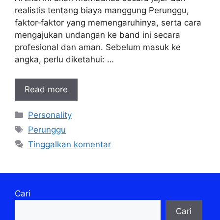
realistis tentang biaya manggung Perunggu,
faktor‑faktor yang memengaruhinya, serta cara
mengajukan undangan ke band ini secara
profesional dan aman. Sebelum masuk ke
angka, perlu diketahui: …
Read more
Kategori
Personality
Tag
Perunggu
Tinggalkan komentar
Cari
Cari