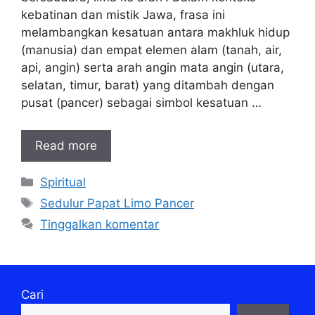
kebatinan dan mistik Jawa, frasa ini
melambangkan kesatuan antara makhluk hidup
(manusia) dan empat elemen alam (tanah, air,
api, angin) serta arah angin mata angin (utara,
selatan, timur, barat) yang ditambah dengan
pusat (pancer) sebagai simbol kesatuan …
Read more
Kategori
Spiritual
Tag
Sedulur Papat Limo Pancer
Tinggalkan komentar
Cari