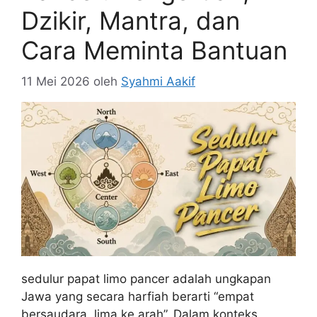
Dzikir, Mantra, dan
Cara Meminta Bantuan
11 Mei 2026
oleh
Syahmi Aakif
sedulur papat limo pancer adalah ungkapan
Jawa yang secara harfiah berarti “empat
bersaudara, lima ke arah”. Dalam konteks