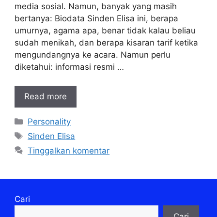
media sosial. Namun, banyak yang masih
bertanya: Biodata Sinden Elisa ini, berapa
umurnya, agama apa, benar tidak kalau beliau
sudah menikah, dan berapa kisaran tarif ketika
mengundangnya ke acara. Namun perlu
diketahui: informasi resmi …
Read more
Kategori
Personality
Tag
Sinden Elisa
Tinggalkan komentar
Cari
Cari