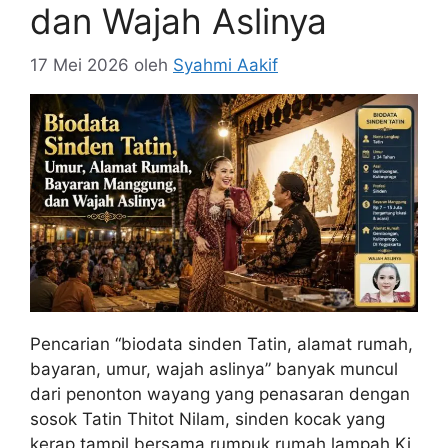
dan Wajah Aslinya
17 Mei 2026
oleh
Syahmi Aakif
Pencarian “biodata sinden Tatin, alamat rumah,
bayaran, umur, wajah aslinya” banyak muncul
dari penonton wayang yang penasaran dengan
sosok Tatin Thitot Nilam, sinden kocak yang
kerap tampil bersama rumpuk rumah lampah Ki