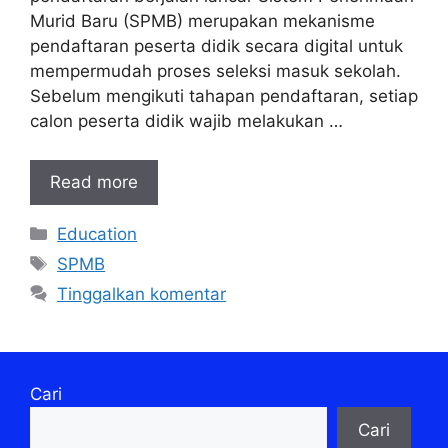
Murid Baru (SPMB) merupakan mekanisme
pendaftaran peserta didik secara digital untuk
mempermudah proses seleksi masuk sekolah.
Sebelum mengikuti tahapan pendaftaran, setiap
calon peserta didik wajib melakukan …
Read more
Kategori
Education
Tag
SPMB
Tinggalkan komentar
Cari
Cari