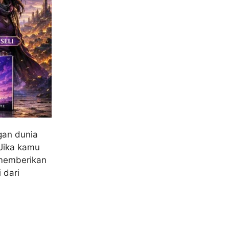
ngan dunia
 Jika kamu
 memberikan
 dari