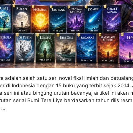
ye adalah salah satu seri novel fiksi ilmiah dan petuala
ler di Indonesia dengan 15 buku yang terbit sejak 2014.
seri ini atau bingung urutan bacanya, artikel ini akan
tan serial Bumi Tere Liye berdasarkan tahun rilis resmi
 …