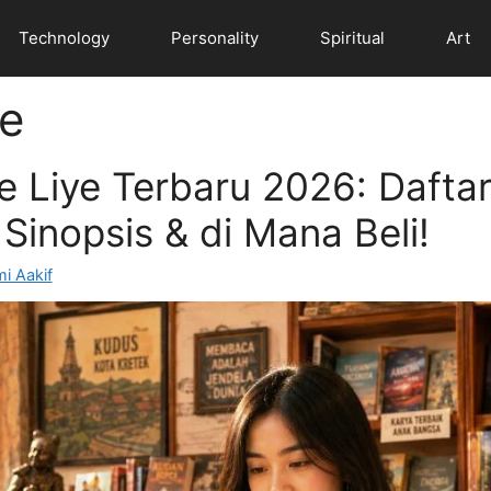
Technology
Personality
Spiritual
Art
ye
e Liye Terbaru 2026: Dafta
Sinopsis & di Mana Beli!
i Aakif