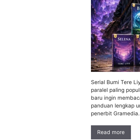
Serial Bumi Tere Li
paralel paling popu
baru ingin membaca 
panduan lengkap uru
penerbit Gramedia.
Read more