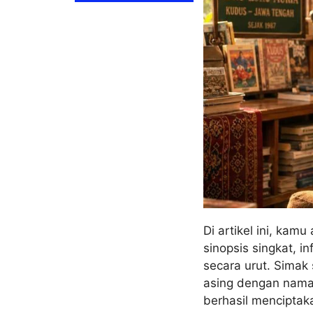
Di artikel ini, kam
sinopsis singkat, i
secara urut. Simak
asing dengan nama T
berhasil menciptak