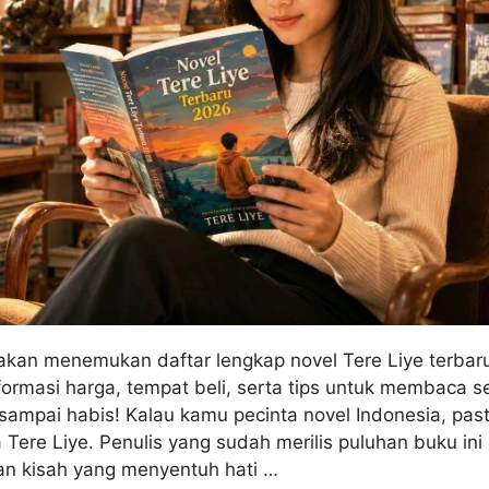
u akan menemukan daftar lengkap novel Tere Liye terbar
nformasi harga, tempat beli, serta tips untuk membaca se
 sampai habis! Kalau kamu pecinta novel Indonesia, pas
ere Liye. Penulis yang sudah merilis puluhan buku ini 
an kisah yang menyentuh hati …