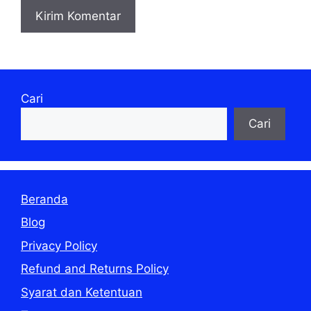
Cari
Cari
Beranda
Blog
Privacy Policy
Refund and Returns Policy
Syarat dan Ketentuan