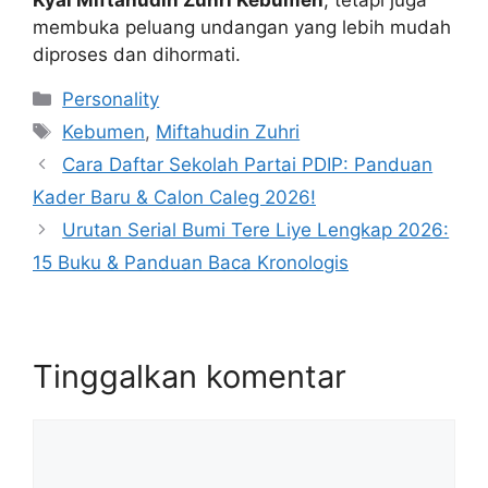
membuka peluang undangan yang lebih mudah
diproses dan dihormati.
Kategori
Personality
Tag
Kebumen
,
Miftahudin Zuhri
Cara Daftar Sekolah Partai PDIP: Panduan
Kader Baru & Calon Caleg 2026!
Urutan Serial Bumi Tere Liye Lengkap 2026:
15 Buku & Panduan Baca Kronologis
Tinggalkan komentar
Komentar