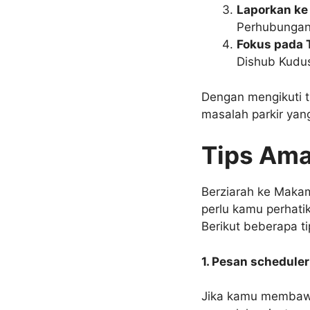
Laporkan ke
Perhubungan 
Fokus pada 
Dishub Kudus
Dengan mengikuti t
masalah parkir yang
Tips Ama
Berziarah ke Maka
perlu kamu perhat
Berikut beberapa ti
1. Pesan scheduler
Jika kamu membawa 