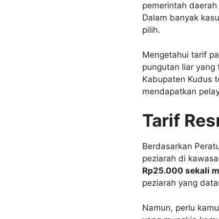
pemerintah daerah 
Dalam banyak kasus,
pilih.
Mengetahui tarif p
pungutan liar yang 
Kabupaten Kudus te
mendapatkan pelaya
Tarif Res
Berdasarkan Peratu
peziarah di kawasa
Rp25.000 sekali 
peziarah yang dat
Namun, perlu kamu 