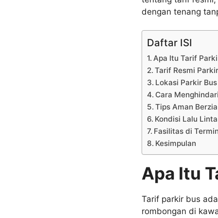
dengan tenang tanpa
Daftar ISI
Apa Itu Tarif Par
Tarif Resmi Parki
Lokasi Parkir Bu
Cara Menghindari
Tips Aman Berzia
Kondisi Lalu Lin
Fasilitas di Term
Kesimpulan
Apa Itu T
Tarif parkir bus a
rombongan di kawas