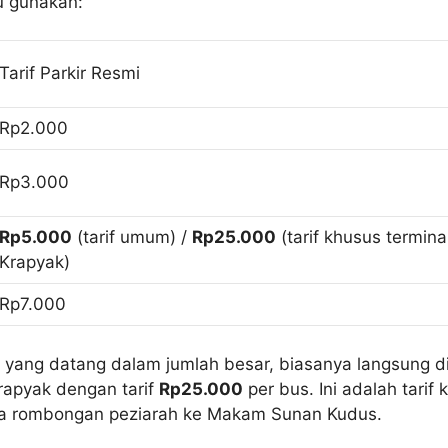
 gunakan:
Tarif Parkir Resmi
Rp2.000
Rp3.000
Rp5.000
(tarif umum) /
Rp25.000
(tarif khusus termina
Krapyak)
Rp7.000
 yang datang dalam jumlah besar, biasanya langsung d
rapyak dengan tarif
Rp25.000
per bus. Ini adalah tarif
 rombongan peziarah ke Makam Sunan Kudus.