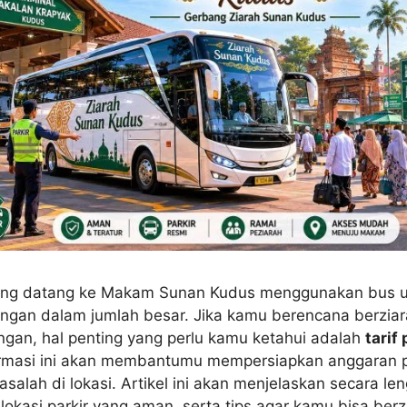
ang datang ke Makam Sunan Kudus menggunakan bus u
gan dalam jumlah besar. Jika kamu berencana berziar
an, hal penting yang perlu kamu ketahui adalah
tarif
ormasi ini akan membantumu mempersiapkan anggaran p
alah di lokasi. Artikel ini akan menjelaskan secara le
, lokasi parkir yang aman, serta tips agar kamu bisa berz