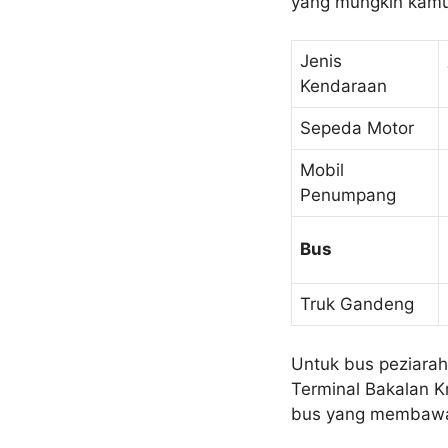
yang mungkin kamu
Jenis
Kendaraan
Sepeda Motor
Mobil
Penumpang
Bus
Truk Gandeng
Untuk bus peziarah
Terminal Bakalan K
bus yang membawa