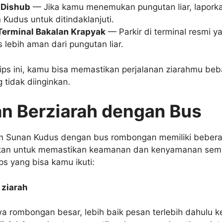
 Dishub
— Jika kamu menemukan pungutan liar, laporka
Kudus untuk ditindaklanjuti.
Terminal Bakalan Krapyak
— Parkir di terminal resmi ya
 lebih aman dari pungutan liar.
ips ini, kamu bisa memastikan perjalanan ziarahmu beb
 tidak diinginkan.
n Berziarah dengan Bus
m Sunan Kudus dengan bus rombongan memiliki bebera
ikan untuk memastikan keamanan dan kenyamanan semu
ps yang bisa kamu ikuti:
 ziarah
rombongan besar, lebih baik pesan terlebih dahulu k