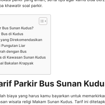
 khawatir soal parkir.
kir Bus Sunan Kudus?
r Bus di Kudus
s yang Direkomendasikan
 Pungutan Liar
rah dengan Bus
tas di Kawasan Sunan Kudus
inal Bakalan Krapyak
arif Parkir Bus Sunan Kud
dalah biaya yang harus kamu bayarkan untuk memarkirka
an wisata religi Makam Sunan Kudus. Tarif ini ditetapk