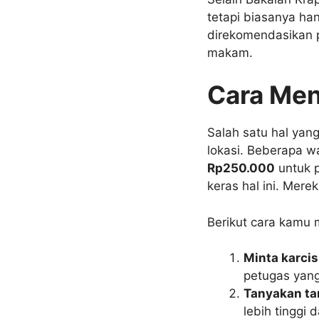
tetapi biasanya han
direkomendasikan p
makam.
Cara Men
Salah satu hal yang
lokasi. Beberapa w
Rp250.000
untuk p
keras hal ini. Mer
Berikut cara kamu 
Minta karcis
petugas yang
Tanyakan ta
lebih tinggi 