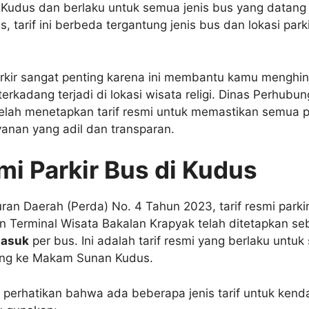
Kudus dan berlaku untuk semua jenis bus yang datang 
 tarif ini berbeda tergantung jenis bus dan lokasi par
arkir sangat penting karena ini membantu kamu menghin
terkadang terjadi di lokasi wisata religi. Dinas Perhubu
lah menetapkan tarif resmi untuk memastikan semua p
nan yang adil dan transparan.
mi Parkir Bus di Kudus
ran Daerah (Perda) No. 4 Tahun 2023, tarif resmi parki
n Terminal Wisata Bakalan Krapyak telah ditetapkan se
masuk
per bus. Ini adalah tarif resmi yang berlaku untu
ang ke Makam Sunan Kudus.
perhatikan bahwa ada beberapa jenis tarif untuk kenda