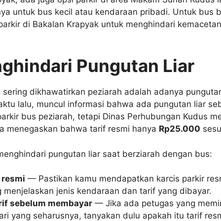
ya untuk bus kecil atau kendaraan pribadi. Untuk bus b
arkir di Bakalan Krapyak untuk menghindari kemacetan
ghindari Pungutan Liar
 sering dikhawatirkan peziarah adalah adanya pungutan 
aktu lalu, muncul informasi bahwa ada pungutan liar se
arkir bus peziarah, tetapi Dinas Perhubungan Kudus 
eka menegaskan bahwa tarif resmi hanya
Rp25.000
sesu
menghindari pungutan liar saat berziarah dengan bus:
 resmi
— Pastikan kamu mendapatkan karcis parkir resm
 menjelaskan jenis kendaraan dan tarif yang dibayar.
rif sebelum membayar
— Jika ada petugas yang memint
dari yang seharusnya, tanyakan dulu apakah itu tarif resm