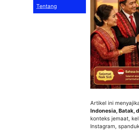
Tentang
Artikel ini menyaji
Indonesia, Batak, 
konteks jemaat, ke
Instagram, spanduk