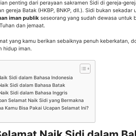
n penting dari perayaan sakramen Sidi di gereja‑gereja 
n gereja Batak (HKBP, BNKP, dll.). Sidi bukan sekadar 
an iman publik
seseorang yang sudah dewasa untuk be
 Tuhan dan jemaat.
mat yang kamu berikan sebaiknya penuh keberkatan, d
 hidup iman.
aik Sidi dalam Bahasa Indonesia
aik Sidi dalam Bahasa Batak
aik Sidi dalam Bahasa Inggris
pan Selamat Naik Sidi yang Bermakna
a Kamu Bisa Pakai Ucapan Selamat Ini?
elamat Naik Sidi dalam B