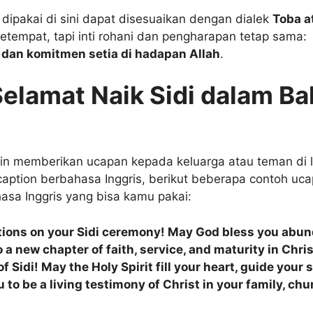
dipakai di sini dapat disesuaikan dengan dialek
Toba a
etempat, tapi inti rohani dan pengharapan tetap sama:
dan komitmen setia di hadapan Allah
.
elamat Naik Sidi dalam B
in memberikan ucapan kepada keluarga atau teman di l
ption berbahasa Inggris, berikut beberapa contoh uc
asa Inggris yang bisa kamu pakai:
ions on your Sidi ceremony! May God bless you abun
 a new chapter of faith, service, and maturity in Chris
 Sidi! May the Holy Spirit fill your heart, guide your 
to be a living testimony of Christ in your family, chu