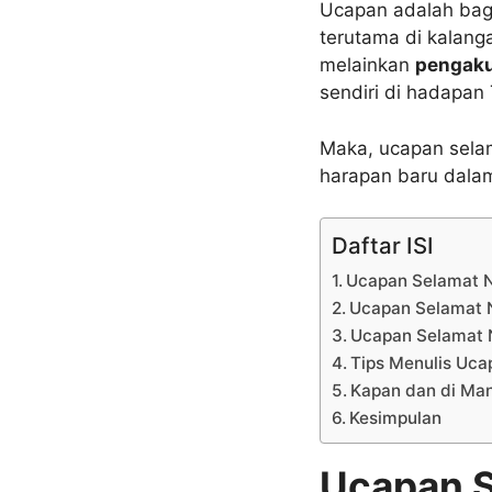
Ucapan adalah bagia
terutama di kalanga
melainkan
pengaku
sendiri di hadapan
Maka, ucapan sela
harapan baru dalam
Daftar ISI
Ucapan Selamat N
Ucapan Selamat N
Ucapan Selamat N
Tips Menulis Uca
Kapan dan di Man
Kesimpulan
Ucapan S