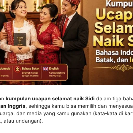
kan
kumpulan ucapan selamat naik Sidi
dalam tiga bah
dan Inggris
, sehingga kamu bisa memilih dan menyesu
luarga, dan media yang kamu gunakan (kata‑kata di kart
, atau undangan).