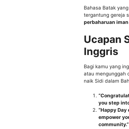
Bahasa Batak yang 
tergantung gereja s
perbaharuan iman 
Ucapan S
Inggris
Bagi kamu yang ing
atau mengunggah ca
naik Sidi dalam Bah
“Congratulat
you step into
“Happy Day of
empower you 
community.”