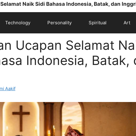
elamat Naik Sidi Bahasa Indonesia, Batak, dan Inggr
Technology
Personality
Spiritual
Art
an Ucapan Selamat Na
hasa Indonesia, Batak,
i Aakif