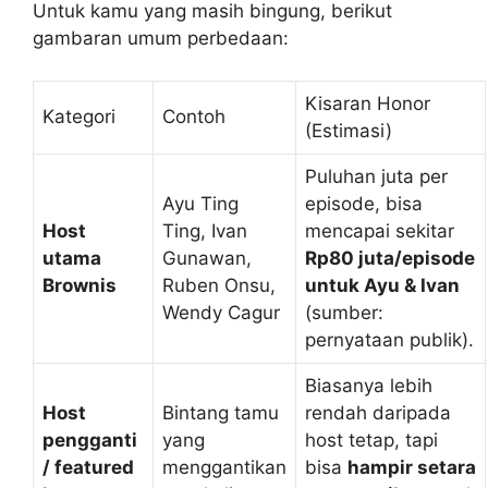
Untuk kamu yang masih bingung, berikut
gambaran umum perbedaan:
Kisaran Honor
Kategori
Contoh
(Estimasi)
Puluhan juta per
Ayu Ting
episode, bisa
Host
Ting, Ivan
mencapai sekitar
utama
Gunawan,
Rp80 juta/episode
Brownis
Ruben Onsu,
untuk Ayu & Ivan
Wendy Cagur
(sumber:
pernyataan publik).
Biasanya lebih
Host
Bintang tamu
rendah daripada
pengganti
yang
host tetap, tapi
/ featured
menggantikan
bisa
hampir setara