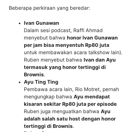
Beberapa perkiraan yang beredar:
Ivan Gunawan
Dalam sesi podcast, Raffi Ahmad
menyebut bahwa
honor Ivan Gunawan
per jam bisa menyentuh Rp80 juta
untuk membawakan acara talkshow lain).
Ruben menyebut bahwa
Ivan dan Ayu
termasuk yang honor tertinggi di
Brownis
.
Ayu Ting Ting
Pembawa acara lain, Rio Motret, pernah
mengungkap bahwa
Ayu mendapat
kisaran sekitar Rp80 juta per episode
Ruben juga menguatkan bahwa
Ayu
adalah salah satu host dengan honor
tertinggi di Brownis
.