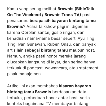
Kamu yang sering melihat
Brownis (BibleTalk
On The Weekend / Brownis Trans TV)
pasti
penasaran:
berapa sih bayaran bintang tamu
Brownis
? Acara talkshow pagi ini digemari
karena Obrolan santai, gosip ringan, dan
kehadiran nama‑nama besar seperti Ayu Ting
Ting, Ivan Gunawan, Ruben Onsu, dan banyak
artis lain sebagai
bintang tamu
maupun host.
Namun, angka pasti honor mereka jarang
diucapkan langsung di layar, dan sering hanya
terkuak di podcast, wawancara, atau statement
pihak manajemen.
Artikel ini akan membahas
kisaran bayaran
bintang tamu Brownis
berdasarkan data
terbuka, perbedaan honor antar host, serta
konteks bagaimana TV membayar bintang