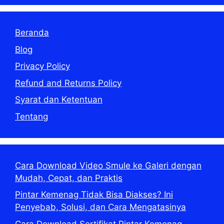
Beranda
Blog
Privacy Policy
Refund and Returns Policy
Syarat dan Ketentuan
Tentang
Cara Download Video Smule ke Galeri dengan
Mudah, Cepat, dan Praktis
Pintar Kemenag Tidak Bisa Diakses? Ini
Penyebab, Solusi, dan Cara Mengatasinya
Cara Download Sertifikat Pintar Kemenag