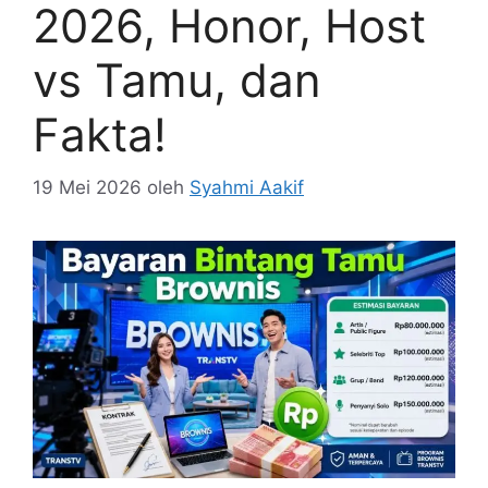
2026, Honor, Host
vs Tamu, dan
Fakta!
19 Mei 2026
oleh
Syahmi Aakif