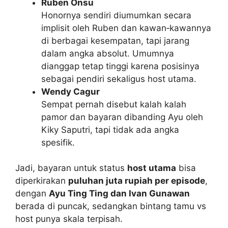
Ruben Onsu
Honornya sendiri diumumkan secara
implisit oleh Ruben dan kawan‑kawannya
di berbagai kesempatan, tapi jarang
dalam angka absolut. Umumnya
dianggap tetap tinggi karena posisinya
sebagai pendiri sekaligus host utama.
Wendy Cagur
Sempat pernah disebut kalah kalah
pamor dan bayaran dibanding Ayu oleh
Kiky Saputri, tapi tidak ada angka
spesifik.
Jadi, bayaran untuk status
host utama
bisa
diperkirakan
puluhan juta rupiah per episode
,
dengan
Ayu Ting Ting dan Ivan Gunawan
berada di puncak, sedangkan bintang tamu vs
host punya skala terpisah.