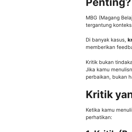
Penting?
MBG (Magang Belaja
tergantung konteks
Di banyak kasus,
k
memberikan feedba
Kritik bukan tindaka
Jika kamu menulis
perbaikan, bukan h
Kritik ya
Ketika kamu menul
perhatikan: