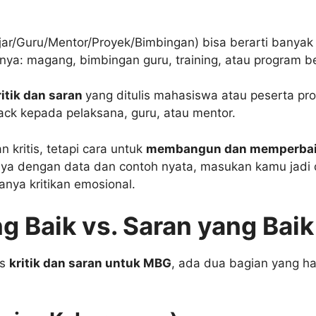
r/Guru/Mentor/Proyek/Bimbingan) bisa berarti banyak 
nya: magang, bimbingan guru, training, atau program be
ritik dan saran
yang ditulis mahasiswa atau peserta pr
ck kepada pelaksana, guru, atau mentor.
n kritis, tetapi cara untuk
membangun dan memperbai
nya dengan data dan contoh nyata, masukan kamu jadi 
anya kritikan emosional.
ng Baik vs. Saran yang Baik
is
kritik dan saran untuk MBG
, ada dua bagian yang h