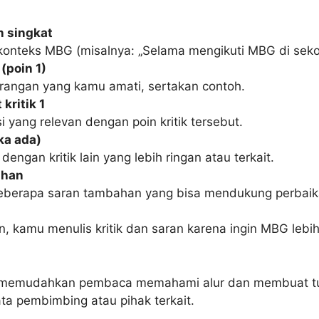
 singkat
konteks MBG (misalnya: „Selama mengikuti MBG di seko
(poin 1)
urangan yang kamu amati, sertakan contoh.
 kritik 1
si yang relevan dengan poin kritik tersebut.
ika ada)
dengan kritik lain yang lebih ringan atau terkait.
ahan
eberapa saran tambahan yang bisa mendukung perbaik
, kamu menulis kritik dan saran karena ingin MBG lebih
ini memudahkan pembaca memahami alur dan membuat t
ata pembimbing atau pihak terkait.