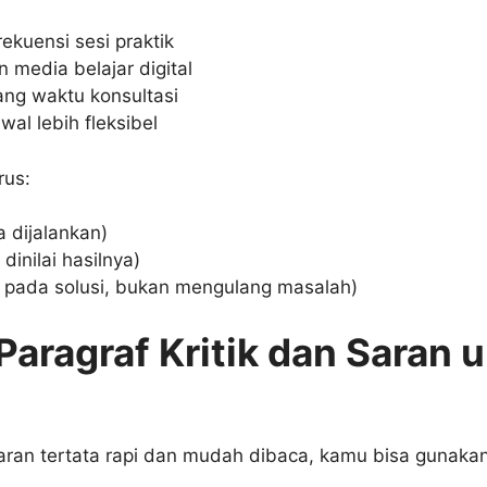
kuensi sesi praktik
media belajar digital
ng waktu konsultasi
al lebih fleksibel
rus:
a dijalankan)
dinilai hasilnya)
us pada solusi, bukan mengulang masalah)
Paragraf Kritik dan Saran 
saran tertata rapi dan mudah dibaca, kamu bisa gunakan