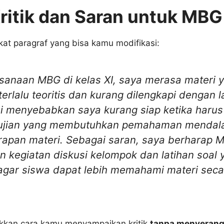
ritik dan Saran untuk MBG
kat paragraf yang bisa kamu modifikasi:
sanaan MBG di kelas XI, saya merasa materi 
erlalu teoritis dan kurang dilengkapi dengan l
ini menyebabkan saya kurang siap ketika harus
ujian yang membutuhkan pemahaman menda
rapan materi. Sebagai saran, saya berharap 
kegiatan diskusi kelompok dan latihan soal 
f agar siswa dapat lebih memahami materi seca
ukkan cara kamu menyampaikan kritik
tanpa menyeran