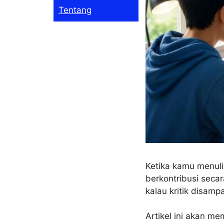
Tentang
Ketika kamu menul
berkontribusi seca
kalau kritik disampa
Artikel ini akan m