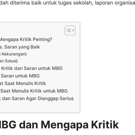
dah diterima baik untuk tugas sekolah, laporan organis
engapa Kritik Penting?
vs. Saran yang Baik
an Kekurangan)
an Solusi)
f Kritik dan Saran untuk MBG
n Saran untuk MBG
t Saat Menulis Kritik
aat Menulis Kritik untuk MBG
ik dan Saran Agar Dianggap Serius
MBG dan Mengapa Kritik