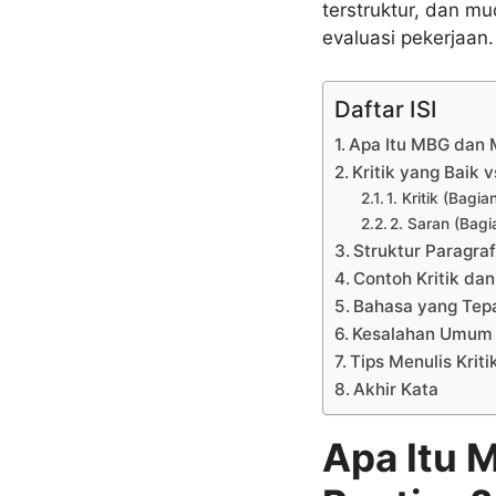
terstruktur, dan mu
evaluasi pekerjaan.
Daftar ISI
Apa Itu MBG dan M
Kritik yang Baik 
1. Kritik (Bagi
2. Saran (Bagi
Struktur Paragra
Contoh Kritik da
Bahasa yang Tepa
Kesalahan Umum S
Tips Menulis Krit
Akhir Kata
Apa Itu 