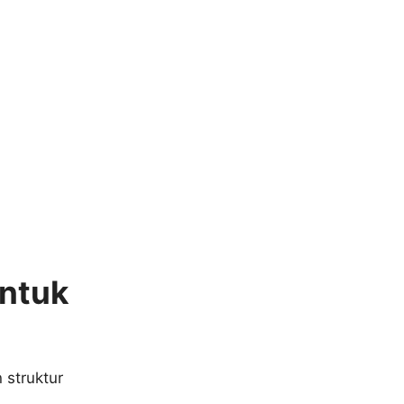
untuk
 struktur