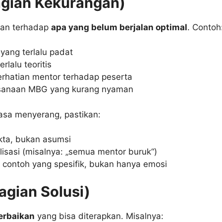
Bagian Kekurangan)
aian terhadap
apa yang belum berjalan optimal
. Contoh
ang terlalu padat
rlalu teoritis
rhatian mentor terhadap peserta
sanaan MBG yang kurang nyaman
erasa menyerang, pastikan:
kta, bukan asumsi
lisasi (misalnya: „semua mentor buruk“)
contoh yang spesifik, bukan hanya emosi
agian Solusi)
erbaikan
yang bisa diterapkan. Misalnya: