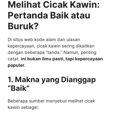
Melihat Cicak Kawin:
Pertanda Baik atau
Buruk?
Di situs web kode alam dan ulasan
kepercayaan, cicak kawin sering dikaitkan
dengan beberapa “tanda.” Namun, penting
catat:
ini bukan ilmu pasti, tapi kepercayaan
populer.
1. Makna yang Dianggap
“Baik”
Beberapa sumber menyebut melihat cicak
kawin sebagai: