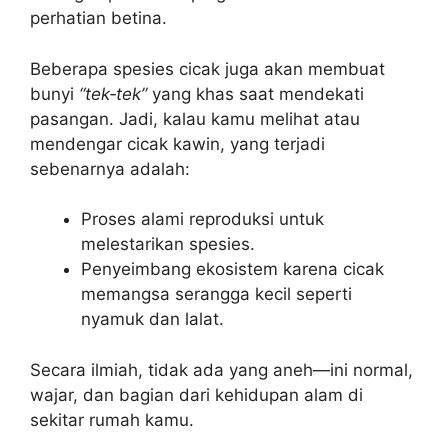
perhatian betina.
Beberapa spesies cicak juga akan membuat
bunyi
“tek‑tek”
yang khas saat mendekati
pasangan. Jadi, kalau kamu melihat atau
mendengar cicak kawin, yang terjadi
sebenarnya adalah:
Proses alami reproduksi untuk
melestarikan spesies.
Penyeimbang ekosistem karena cicak
memangsa serangga kecil seperti
nyamuk dan lalat.
Secara ilmiah, tidak ada yang aneh—ini normal,
wajar, dan bagian dari kehidupan alam di
sekitar rumah kamu.