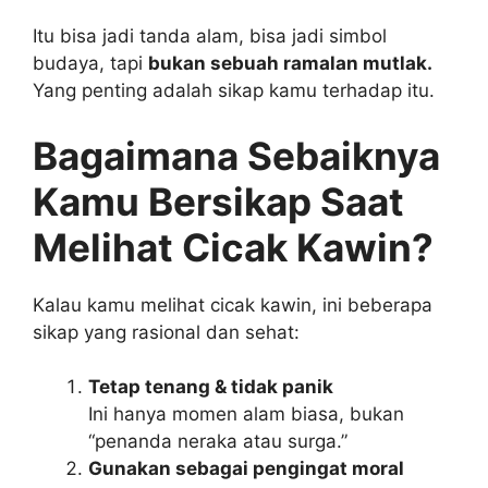
Itu bisa jadi tanda alam, bisa jadi simbol
budaya, tapi
bukan sebuah ramalan mutlak.
Yang penting adalah sikap kamu terhadap itu.
Bagaimana Sebaiknya
Kamu Bersikap Saat
Melihat Cicak Kawin?
Kalau kamu melihat cicak kawin, ini beberapa
sikap yang rasional dan sehat:
Tetap tenang & tidak panik
Ini hanya momen alam biasa, bukan
“penanda neraka atau surga.”
Gunakan sebagai pengingat moral