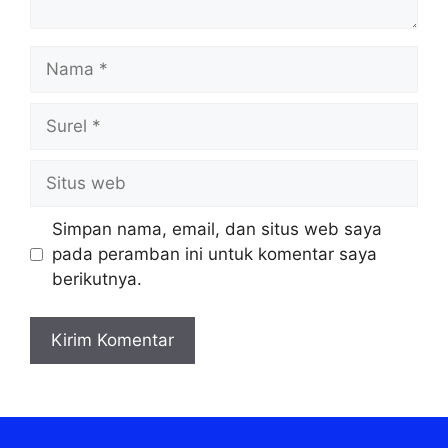
Nama
Surel
Situs
web
Simpan nama, email, dan situs web saya
pada peramban ini untuk komentar saya
berikutnya.