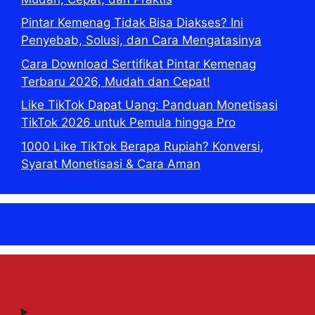
Pintar Kemenag Tidak Bisa Diakses? Ini
Penyebab, Solusi, dan Cara Mengatasinya
Cara Download Sertifikat Pintar Kemenag
Terbaru 2026, Mudah dan Cepat!
Like TikTok Dapat Uang: Panduan Monetisasi
TikTok 2026 untuk Pemula hingga Pro
1000 Like TikTok Berapa Rupiah? Konversi,
Syarat Monetisasi & Cara Aman