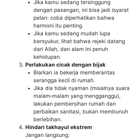
Jika kamu sedang tersinggung
dengan pasangan, ini bisa jadi isyarat
pelan: coba diperhatikan bahwa
harmoni itu penting.
Jika kamu sedang mudah lupa
bersyukur, lihat bahwa rejeki datang
dari Allah, dan alam ini penuh
kehidupan.
Perlakukan cicak dengan bijak
Biarkan ia bekerja memberantas
serangga kecil di rumah.
Jika dia tidak nyaman (misalnya suara
malam‑malam yang mengganggu),
lakukan pembersihan rumah dan
perbaikan sanitasi, bukan membunuh
berlebihan.
Hindari takhayul ekstrem
Jangan langsung: