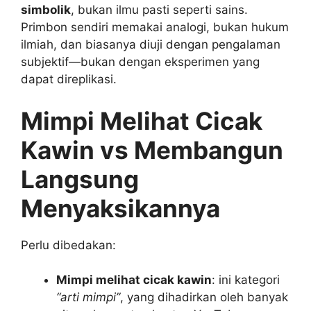
simbolik
, bukan ilmu pasti seperti sains.
Primbon sendiri memakai analogi, bukan hukum
ilmiah, dan biasanya diuji dengan pengalaman
subjektif—bukan dengan eksperimen yang
dapat direplikasi.
Mimpi Melihat Cicak
Kawin vs Membangun
Langsung
Menyaksikannya
Perlu dibedakan:
Mimpi melihat cicak kawin
: ini kategori
“arti mimpi”
, yang dihadirkan oleh banyak