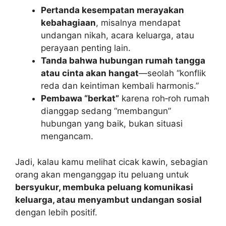
Pertanda kesempatan merayakan
kebahagiaan
, misalnya mendapat
undangan nikah, acara keluarga, atau
perayaan penting lain.
Tanda bahwa hubungan rumah tangga
atau cinta akan hangat
—seolah “konflik
reda dan keintiman kembali harmonis.”
Pembawa “berkat”
karena roh‑roh rumah
dianggap sedang “membangun”
hubungan yang baik, bukan situasi
mengancam.
Jadi, kalau kamu melihat cicak kawin, sebagian
orang akan menganggap itu peluang untuk
bersyukur, membuka peluang komunikasi
keluarga, atau menyambut undangan sosial
dengan lebih positif.