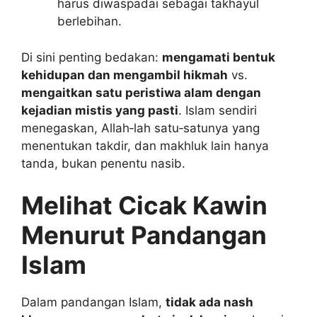
harus diwaspadai sebagai takhayul
berlebihan.
Di sini penting bedakan:
mengamati bentuk
kehidupan dan mengambil hikmah
vs.
mengaitkan satu peristiwa alam dengan
kejadian mistis yang pasti
. Islam sendiri
menegaskan, Allah‑lah satu‑satunya yang
menentukan takdir, dan makhluk lain hanya
tanda, bukan penentu nasib.
Melihat Cicak Kawin
Menurut Pandangan
Islam
Dalam pandangan Islam,
tidak ada nash