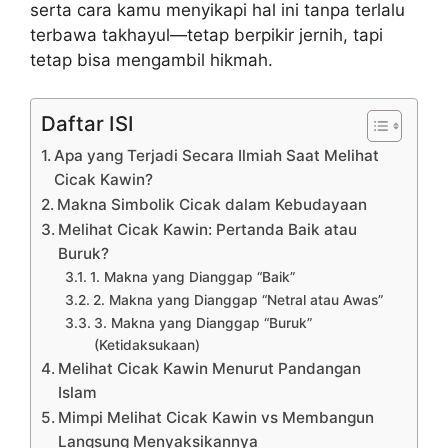
serta cara kamu menyikapi hal ini tanpa terlalu
terbawa takhayul—tetap berpikir jernih, tapi
tetap bisa mengambil hikmah.
Daftar ISI
Apa yang Terjadi Secara Ilmiah Saat Melihat
Cicak Kawin?
Makna Simbolik Cicak dalam Kebudayaan
Melihat Cicak Kawin: Pertanda Baik atau
Buruk?
1. Makna yang Dianggap “Baik”
2. Makna yang Dianggap “Netral atau Awas”
3. Makna yang Dianggap “Buruk”
(Ketidaksukaan)
Melihat Cicak Kawin Menurut Pandangan
Islam
Mimpi Melihat Cicak Kawin vs Membangun
Langsung Menyaksikannya