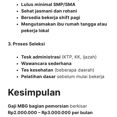
Lulus minimal SMP/SMA
Sehat jasmani dan rohani
Bersedia bekerja shift pagi
Mengutamakan ibu rumah tangga atau
pekerja lokal
3. Proses Seleksi
Tesk administrasi
(KTP, KK, ijazah)
Wawancara sederhana
Tes kesehatan
(beberapa daerah)
Pelatihan dasar
sebelum mulai bekerja
Kesimpulan
Gaji MBG bagian pemorsian
berkisar
Rp2.000.000 – Rp3.000.000 per bulan