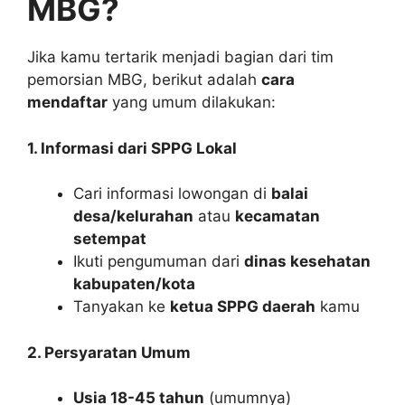
MBG?
Jika kamu tertarik menjadi bagian dari tim
pemorsian MBG, berikut adalah
cara
mendaftar
yang umum dilakukan:
1. Informasi dari SPPG Lokal
Cari informasi lowongan di
balai
desa/kelurahan
atau
kecamatan
setempat
Ikuti pengumuman dari
dinas kesehatan
kabupaten/kota
Tanyakan ke
ketua SPPG daerah
kamu
2. Persyaratan Umum
Usia 18-45 tahun
(umumnya)