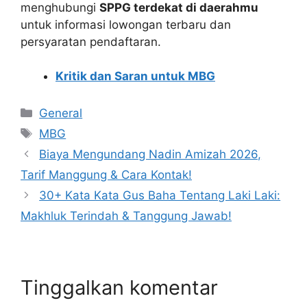
menghubungi
SPPG terdekat di daerahmu
untuk informasi lowongan terbaru dan
persyaratan pendaftaran.
Kritik dan Saran untuk MBG
Kategori
General
Tag
MBG
Biaya Mengundang Nadin Amizah 2026,
Tarif Manggung & Cara Kontak!
30+ Kata Kata Gus Baha Tentang Laki Laki:
Makhluk Terindah & Tanggung Jawab!
Tinggalkan komentar