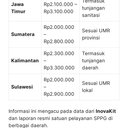
Termasuk
Jawa
Rp2.100.000 –
tunjangan
Timur
Rp3.100.000
sanitasi
Rp2.000.000
Sesuai UMR
Sumatera
–
provinsi
Rp2.800.000
Rp2.300.000
Termasuk
Kalimantan
–
tunjangan
Rp3.300.000
daerah
Rp2.000.000
Sesuai UMR
Sulawesi
–
lokal
Rp2.900.000
Informasi ini mengacu pada data dari
InovaKit
dan laporan resmi satuan pelayanan SPPG di
berbagai daerah.