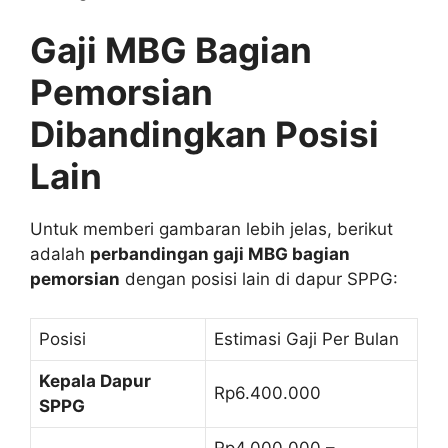
Gaji MBG Bagian
Pemorsian
Dibandingkan Posisi
Lain
Untuk memberi gambaran lebih jelas, berikut
adalah
perbandingan gaji MBG bagian
pemorsian
dengan posisi lain di dapur SPPG:
Posisi
Estimasi Gaji Per Bulan
Kepala Dapur
Rp6.400.000
SPPG
Rp4.000.000 –