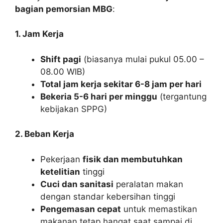
bagian pemorsian MBG
:
1. Jam Kerja
Shift pagi
(biasanya mulai pukul 05.00 –
08.00 WIB)
Total jam kerja sekitar 6-8 jam per hari
Bekeria 5-6 hari per minggu
(tergantung
kebijakan SPPG)
2. Beban Kerja
Pekerjaan
fisik dan membutuhkan
ketelitian
tinggi
Cuci dan sanitasi
peralatan makan
dengan standar kebersihan tinggi
Pengemasan cepat
untuk memastikan
makanan tetap hangat saat sampai di