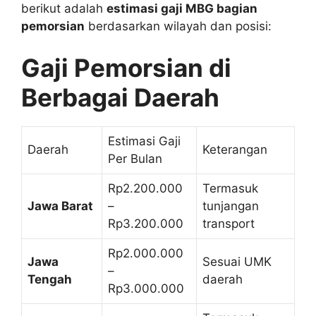
berikut adalah
estimasi gaji MBG bagian
pemorsian
berdasarkan wilayah dan posisi:
Gaji Pemorsian di
Berbagai Daerah
Estimasi Gaji
Daerah
Keterangan
Per Bulan
Rp2.200.000
Termasuk
Jawa Barat
–
tunjangan
Rp3.200.000
transport
Rp2.000.000
Jawa
Sesuai UMK
–
Tengah
daerah
Rp3.000.000