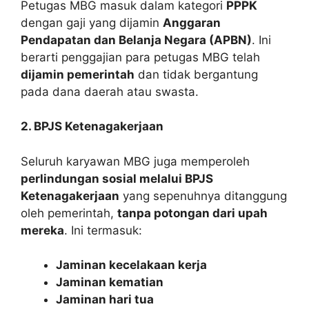
Petugas MBG masuk dalam kategori
PPPK
dengan gaji yang dijamin
Anggaran
Pendapatan dan Belanja Negara (APBN)
. Ini
berarti penggajian para petugas MBG telah
dijamin pemerintah
dan tidak bergantung
pada dana daerah atau swasta.
2. BPJS Ketenagakerjaan
Seluruh karyawan MBG juga memperoleh
perlindungan sosial melalui BPJS
Ketenagakerjaan
yang sepenuhnya ditanggung
oleh pemerintah,
tanpa potongan dari upah
mereka
. Ini termasuk:
Jaminan kecelakaan kerja
Jaminan kematian
Jaminan hari tua