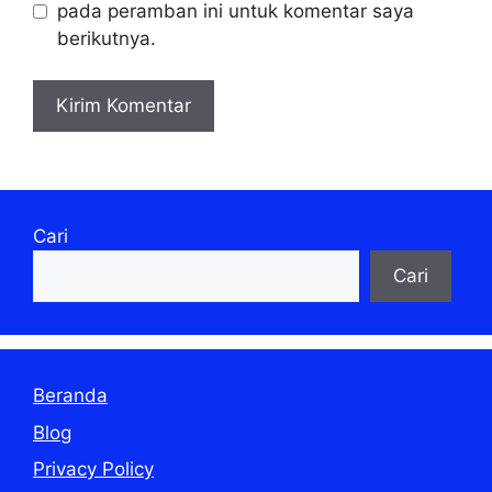
pada peramban ini untuk komentar saya
berikutnya.
Cari
Cari
Beranda
Blog
Privacy Policy