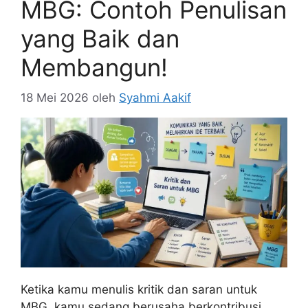
MBG: Contoh Penulisan
yang Baik dan
Membangun!
18 Mei 2026
oleh
Syahmi Aakif
Ketika kamu menulis kritik dan saran untuk
MBG, kamu sedang berusaha berkontribusi