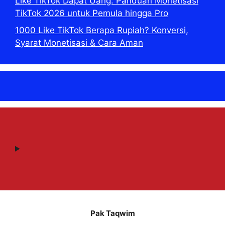
Like TikTok Dapat Uang: Panduan Monetisasi
TikTok 2026 untuk Pemula hingga Pro
1000 Like TikTok Berapa Rupiah? Konversi,
Syarat Monetisasi & Cara Aman
Pak Taqwim