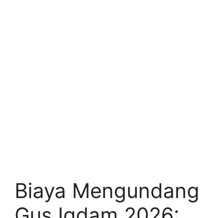
Biaya Mengundang
Gus Iqdam 2026: