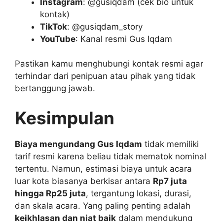
Instagram
: @gusiqdam (cek bio untuk
kontak)
TikTok
: @gusiqdam_story
YouTube
: Kanal resmi Gus Iqdam
Pastikan kamu menghubungi kontak resmi agar
terhindar dari penipuan atau pihak yang tidak
bertanggung jawab.
Kesimpulan
Biaya mengundang Gus Iqdam
tidak memiliki
tarif resmi karena beliau tidak mematok nominal
tertentu. Namun, estimasi biaya untuk acara
luar kota biasanya berkisar antara
Rp7 juta
hingga Rp25 juta
, tergantung lokasi, durasi,
dan skala acara. Yang paling penting adalah
keikhlasan dan niat baik
dalam mendukung