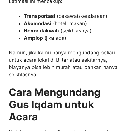
Estimasi ini mencakup:
Transportasi
(pesawat/kendaraan)
Akomodasi
(hotel, makan)
Honor dakwah
(seikhlasnya)
Amplop
(jika ada)
Namun, jika kamu hanya mengundang beliau
untuk acara lokal di Blitar atau sekitarnya,
biayanya bisa lebih murah atau bahkan hanya
seikhlasnya.
Cara Mengundang
Gus Iqdam untuk
Acara