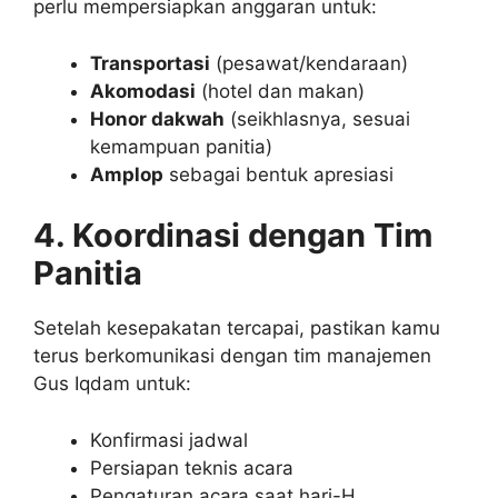
perlu mempersiapkan anggaran untuk:
Transportasi
(pesawat/kendaraan)
Akomodasi
(hotel dan makan)
Honor dakwah
(seikhlasnya, sesuai
kemampuan panitia)
Amplop
sebagai bentuk apresiasi
4. Koordinasi dengan Tim
Panitia
Setelah kesepakatan tercapai, pastikan kamu
terus berkomunikasi dengan tim manajemen
Gus Iqdam untuk:
Konfirmasi jadwal
Persiapan teknis acara
Pengaturan acara saat hari-H