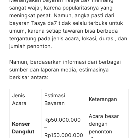
Menanyakan bayaran Tasya da7 memang
sangat wajar, karena popularitasnya yang
meningkat pesat. Namun, angka pasti dari
bayaran Tasya da7 tidak selalu terbuka untuk
umum, karena setiap tawaran bisa berbeda
tergantung pada jenis acara, lokasi, durasi, dan
jumlah penonton.
Namun, berdasarkan informasi dari berbagai
sumber dan laporan media, estimasinya
berkisar antara:
Jenis
Estimasi
Keterangan
Acara
Bayaran
Acara besar
Rp50.000.000
Konser
dengan
–
Dangdut
penonton
Rp150.000.000