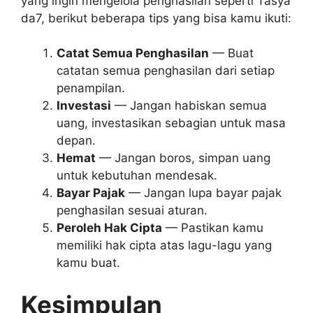
yang ingin mengelola penghasilan seperti Tasya
da7, berikut beberapa tips yang bisa kamu ikuti:
Catat Semua Penghasilan
— Buat
catatan semua penghasilan dari setiap
penampilan.
Investasi
— Jangan habiskan semua
uang, investasikan sebagian untuk masa
depan.
Hemat
— Jangan boros, simpan uang
untuk kebutuhan mendesak.
Bayar Pajak
— Jangan lupa bayar pajak
penghasilan sesuai aturan.
Peroleh Hak Cipta
— Pastikan kamu
memiliki hak cipta atas lagu-lagu yang
kamu buat.
Kesimpulan