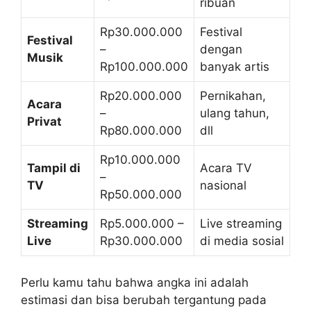
ribuan
Rp30.000.000
Festival
Festival
–
dengan
Musik
Rp100.000.000
banyak artis
Rp20.000.000
Pernikahan,
Acara
–
ulang tahun,
Privat
Rp80.000.000
dll
Rp10.000.000
Tampil di
Acara TV
–
TV
nasional
Rp50.000.000
Streaming
Rp5.000.000 –
Live streaming
Live
Rp30.000.000
di media sosial
Perlu kamu tahu bahwa angka ini adalah
estimasi dan bisa berubah tergantung pada