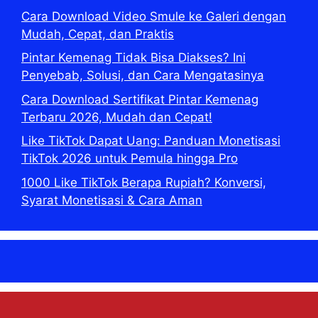
Cara Download Video Smule ke Galeri dengan
Mudah, Cepat, dan Praktis
Pintar Kemenag Tidak Bisa Diakses? Ini
Penyebab, Solusi, dan Cara Mengatasinya
Cara Download Sertifikat Pintar Kemenag
Terbaru 2026, Mudah dan Cepat!
Like TikTok Dapat Uang: Panduan Monetisasi
TikTok 2026 untuk Pemula hingga Pro
1000 Like TikTok Berapa Rupiah? Konversi,
Syarat Monetisasi & Cara Aman