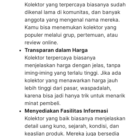
Kolektor yang terpercaya biasanya sudah
dikenal lama di komunitas, dan banyak
anggota yang mengenal nama mereka.
Kamu bisa menemukan kolektor yang
populer melalui grup, pertemuan, atau
review online.
Transparan dalam Harga
Kolektor terpercaya biasanya
menjelaskan harga dengan jelas, tanpa
iming‑iming yang terlalu tinggi. Jika ada
kolektor yang menawarkan harga jauh
lebih tinggi dari pasar, waspadalah,
karena bisa jadi hanya trik untuk menarik
minat pembeli.
Menyediakan Fasilitas Informasi
Kolektor yang baik biasanya menjelaskan
detail uang kuno, sejarah, kondisi, dan
keaslian produk. Mereka juga bersedia