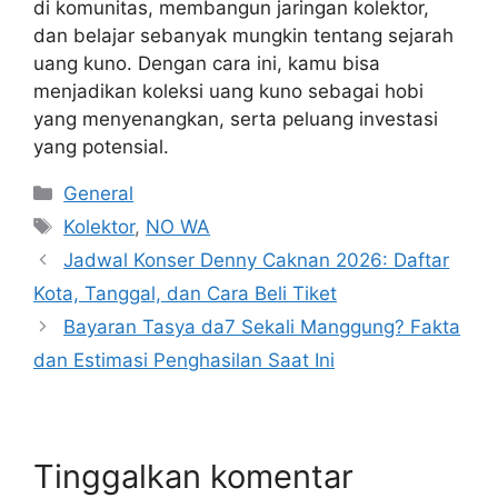
di komunitas, membangun jaringan kolektor,
dan belajar sebanyak mungkin tentang sejarah
uang kuno. Dengan cara ini, kamu bisa
menjadikan koleksi uang kuno sebagai hobi
yang menyenangkan, serta peluang investasi
yang potensial.
Kategori
General
Tag
Kolektor
,
NO WA
Jadwal Konser Denny Caknan 2026: Daftar
Kota, Tanggal, dan Cara Beli Tiket
Bayaran Tasya da7 Sekali Manggung? Fakta
dan Estimasi Penghasilan Saat Ini
Tinggalkan komentar