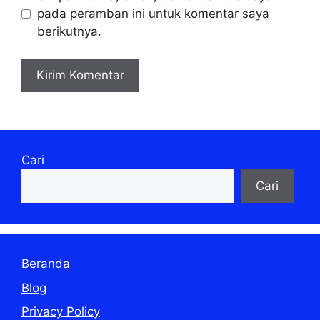
pada peramban ini untuk komentar saya
berikutnya.
Cari
Cari
Beranda
Blog
Privacy Policy