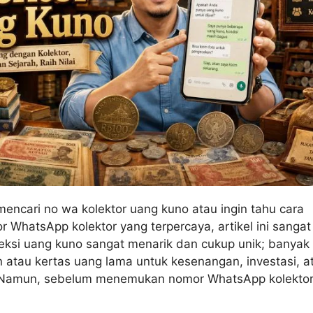
encari no wa kolektor uang kuno atau ingin tahu cara
WhatsApp kolektor yang terpercaya, artikel ini sangat
eksi uang kuno sangat menarik dan cukup unik; banyak 
atau kertas uang lama untuk kesenangan, investasi, a
h. Namun, sebelum menemukan nomor WhatsApp kolekto