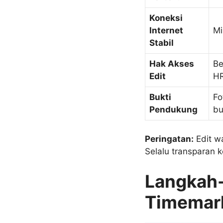
Koneksi
Internet
Mi
Stabil
Hak Akses
Be
Edit
HR
Bukti
Fo
Pendukung
bu
Peringatan:
Edit wa
Selalu transparan 
Langkah-
Timemark