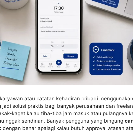
karyawan atau catatan kehadiran pribadi menggunakan 
adi solusi praktis bagi banyak perusahaan dan freelan
gakak-kaget kalau tiba-tiba jam masuk atau pulangnya k
mu nggak sendirian. Banyak pengguna yang bingung
car
k
dengan benar apalagi kalau butuh approval atasan at