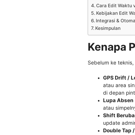
Cara Edit Waktu
Kebijakan Edit W
Integrasi & Otoma
Kesimpulan
Kenapa P
Sebelum ke teknis, 
GPS Drift / 
atau area si
di depan pint
Lupa Absen 
atau simpeln
Shift Beruba
update admi
Double Tap /