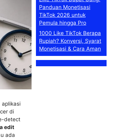
Panduan Monetisasi
TikTok 2026 untuk
Pemula hingga Pro
1000 Like TikTok Berapa
Rupiah? Konversi, Syarat
Monetisasi & Cara Aman
aplikasi
cer di
e-detect
a edit
au ada