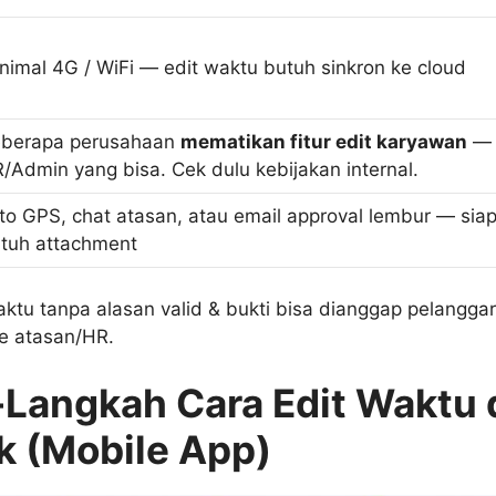
nimal 4G / WiFi — edit waktu butuh sinkron ke cloud
berapa perusahaan
mematikan fitur edit karyawan
— 
/Admin yang bisa. Cek dulu kebijakan internal.
to GPS, chat atasan, atau email approval lembur — sia
tuh attachment
ktu tanpa alasan valid & bukti bisa dianggap pelanggara
ke atasan/HR.
Langkah Cara Edit Waktu 
 (Mobile App)