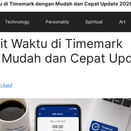
tu di Timemark dengan Mudah dan Cepat Update 202
Technology
Personality
Spiritual
Art
it Waktu di Timemark
 Mudah dan Cepat Upd
 Aakif