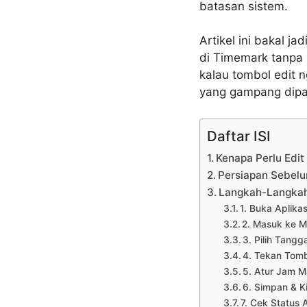
batasan sistem.
Artikel ini bakal jad
di Timemark tanpa ri
kalau tombol edit
yang gampang dipa
Daftar ISI
Kenapa Perlu Edi
Persiapan Sebelu
Langkah-Langkah 
1. Buka Aplikas
2. Masuk ke M
3. Pilih Tangg
4. Tekan Tombo
5. Atur Jam 
6. Simpan & K
7. Cek Status 