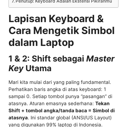
Penutup: Keyboard Adalah Ekstensi Pikiranmu
Lapisan Keyboard &
Cara Mengetik Simbol
dalam Laptop
1 & 2: Shift sebagai
Master
Key
Utama
Mari kita mulai dari yang paling fundamental.
Perhatikan baris angka di atas keyboard: 1
sampai 0. Setiap tombol punya “pasangan” di
atasnya. Aturan emasnya sederhana:
Tekan
Shift + tombol angka/tanda baca = Simbol di
atasnya
. Ini standar global (ANSI/US Layout)
yang digunakan 99% laptop di Indonesia.