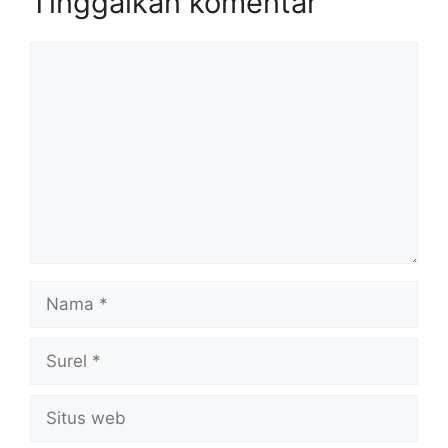
Tinggalkan komentar
Komentar
Nama
Surel
Situs
web