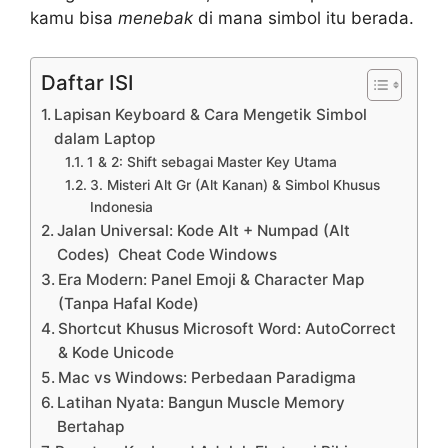
kamu bisa
menebak
di mana simbol itu berada.
Daftar ISI
Lapisan Keyboard & Cara Mengetik Simbol
dalam Laptop
1 & 2: Shift sebagai Master Key Utama
3. Misteri Alt Gr (Alt Kanan) & Simbol Khusus
Indonesia
Jalan Universal: Kode Alt + Numpad (Alt
Codes) Cheat Code Windows
Era Modern: Panel Emoji & Character Map
(Tanpa Hafal Kode)
Shortcut Khusus Microsoft Word: AutoCorrect
& Kode Unicode
Mac vs Windows: Perbedaan Paradigma
Latihan Nyata: Bangun Muscle Memory
Bertahap