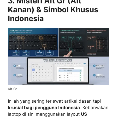
3. Misteri Alt Gr (Alt
Kanan) & Simbol Khusus
Indonesia
Alt Gr
Inilah yang sering terlewat artikel dasar, tapi
krusial bagi pengguna Indonesia
. Kebanyakan
laptop di sini menggunakan layout
US