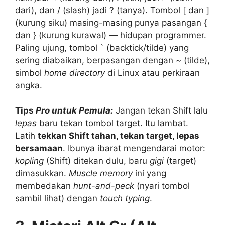
dari), dan / (slash) jadi ? (tanya). Tombol [ dan ]
(kurung siku) masing-masing punya pasangan {
dan } (kurung kurawal) — hidupan programmer.
Paling ujung, tombol ` (backtick/tilde) yang
sering diabaikan, berpasangan dengan ~ (tilde),
simbol
home directory
di Linux atau perkiraan
angka.
Tips
Pro untuk Pemula:
Jangan tekan Shift lalu
lepas
baru tekan tombol target. Itu lambat.
Latih
tekkan
Shift tahan, tekan target, lepas
bersamaan
. Ibunya ibarat mengendarai motor:
kopling
(Shift) ditekan dulu, baru
gigi
(target)
dimasukkan.
Muscle memory
ini yang
membedakan
hunt-and-peck
(nyari tombol
sambil lihat) dengan
touch typing
.