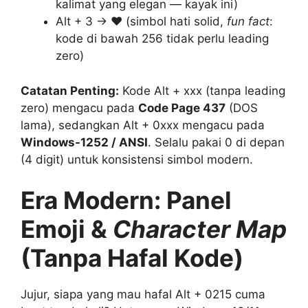
kalimat yang elegan — kayak ini)
Alt + 3 →
♥
(simbol hati solid,
fun fact
:
kode di bawah 256 tidak perlu leading
zero)
Catatan Penting:
Kode Alt + xxx (tanpa leading
zero) mengacu pada
Code Page 437
(DOS
lama), sedangkan Alt + 0xxx mengacu pada
Windows-1252 / ANSI
. Selalu pakai 0 di depan
(4 digit) untuk konsistensi simbol modern.
Era Modern: Panel
Emoji &
Character Map
(Tanpa Hafal Kode)
Jujur, siapa yang mau hafal Alt + 0215 cuma