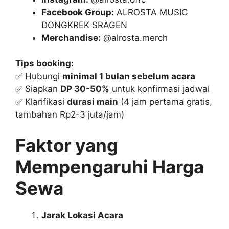
Facebook Group:
ALROSTA MUSIC
DONGKREK SRAGEN
Merchandise:
@alrosta.merch
Tips booking:
✅ Hubungi
minimal 1 bulan sebelum acara
✅ Siapkan
DP 30-50%
untuk konfirmasi jadwal
✅ Klarifikasi
durasi main
(4 jam pertama gratis,
tambahan Rp2-3 juta/jam)
Faktor yang
Mempengaruhi Harga
Sewa
Jarak Lokasi Acara