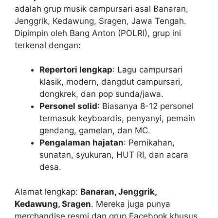
adalah grup musik campursari asal Banaran,
Jenggrik, Kedawung, Sragen, Jawa Tengah.
Dipimpin oleh Bang Anton (POLRI), grup ini
terkenal dengan:
Repertori lengkap
: Lagu campursari
klasik, modern, dangdut campursari,
dongkrek, dan pop sunda/jawa.
Personel solid
: Biasanya 8-12 personel
termasuk keyboardis, penyanyi, pemain
gendang, gamelan, dan MC.
Pengalaman hajatan
: Pernikahan,
sunatan, syukuran, HUT RI, dan acara
desa.
Alamat lengkap:
Banaran, Jenggrik,
Kedawung, Sragen
. Mereka juga punya
merchandise resmi dan grup Facebook khusus