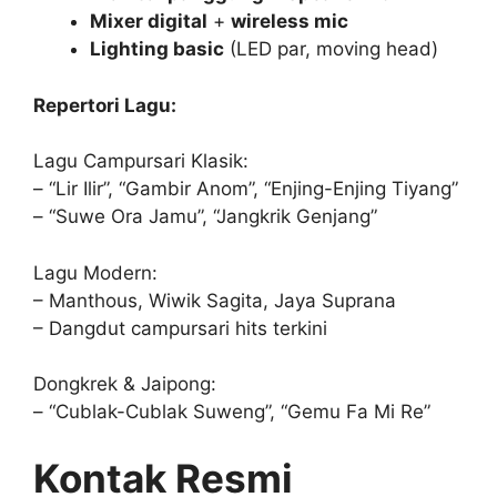
Mixer digital
+
wireless mic
Lighting basic
(LED par, moving head)
Repertori Lagu:
Lagu Campursari Klasik:
– “Lir Ilir”, “Gambir Anom”, “Enjing-Enjing Tiyang”
– “Suwe Ora Jamu”, “Jangkrik Genjang”
Lagu Modern:
– Manthous, Wiwik Sagita, Jaya Suprana
– Dangdut campursari hits terkini
Dongkrek & Jaipong:
– “Cublak-Cublak Suweng”, “Gemu Fa Mi Re”
Kontak Resmi