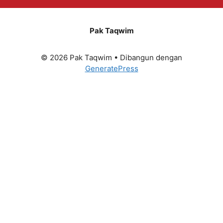
Pak Taqwim
© 2026 Pak Taqwim
• Dibangun dengan
GeneratePress