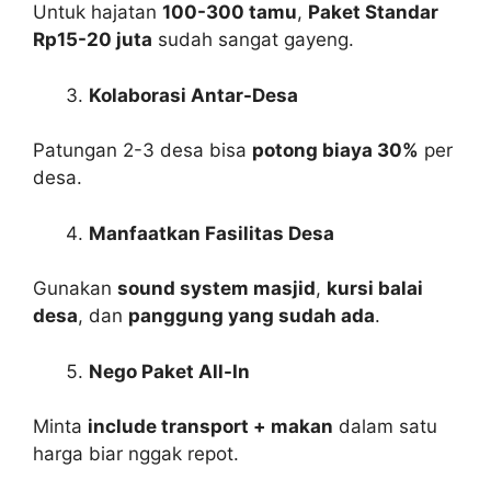
Untuk hajatan
100-300 tamu
,
Paket Standar
Rp15-20 juta
sudah sangat gayeng.
Kolaborasi Antar-Desa
Patungan 2-3 desa bisa
potong biaya 30%
per
desa.
Manfaatkan Fasilitas Desa
Gunakan
sound system masjid
,
kursi balai
desa
, dan
panggung yang sudah ada
.
Nego Paket All-In
Minta
include transport + makan
dalam satu
harga biar nggak repot.