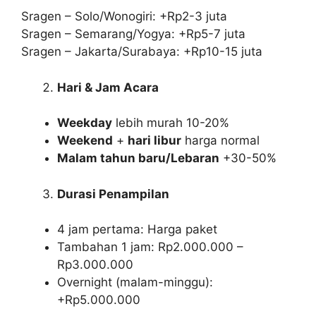
Sragen – Solo/Wonogiri: +Rp2-3 juta
Sragen – Semarang/Yogya: +Rp5-7 juta
Sragen – Jakarta/Surabaya: +Rp10-15 juta
Hari & Jam Acara
Weekday
lebih murah 10-20%
Weekend
+
hari libur
harga normal
Malam tahun baru/Lebaran
+30-50%
Durasi Penampilan
4 jam pertama: Harga paket
Tambahan 1 jam: Rp2.000.000 –
Rp3.000.000
Overnight (malam-minggu):
+Rp5.000.000