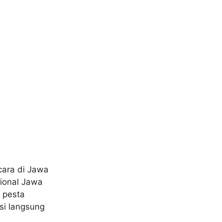
acara di Jawa
ional Jawa
 pesta
si langsung