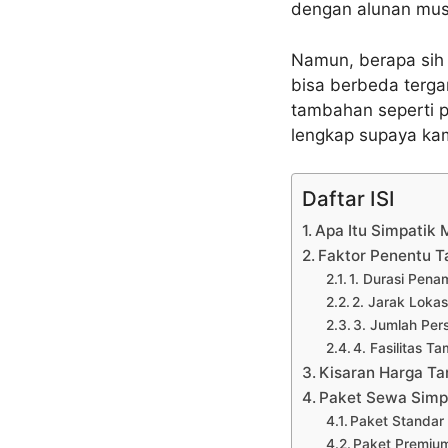
dengan alunan musi
Namun, berapa si
bisa berbeda tergan
tambahan seperti p
lengkap supaya ka
Daftar ISI
Apa Itu Simpatik 
Faktor Penentu T
1. Durasi Pena
2. Jarak Lokas
3. Jumlah Per
4. Fasilitas 
Kisaran Harga Ta
Paket Sewa Simpa
Paket Standar
Paket Premiu