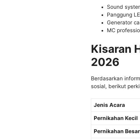
Sound syste
Panggung LED
Generator c
MC professio
Kisaran 
2026
Berdasarkan inform
sosial, berikut per
Jenis Acara
Pernikahan Kecil
Pernikahan Besar