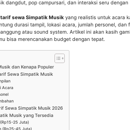
k dangdut, pop campursari, dan interaksi seru dengan
h
tarif sewa Simpatik Musik
yang realistis untuk acara
tung durasi tampil, lokasi acara, jumlah personel, dan fa
anggung atau sound system. Artikel ini akan kasih ga
mu bisa merencanakan budget dengan tepat.
Musik dan Kenapa Populer
arif Sewa Simpatik Musik
mpilan
i Acara
sonel
Tambahan
rif Sewa Simpatik Musik 2026
tik Musik yang Tersedia
 (Rp15-25 Juta)
m (Rp25-45 Juta)