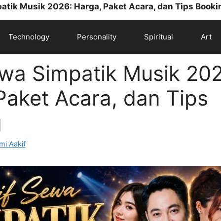
patik Musik 2026: Harga, Paket Acara, dan Tips Booki
Technology
Personality
Spiritual
Art
ewa Simpatik Musik 20
Paket Acara, dan Tips
g
mi Aakif