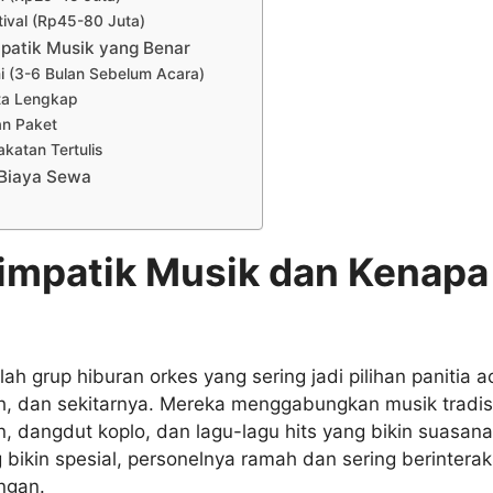
tival (Rp45-80 Juta)
patik Musik yang Benar
i (3-6 Bulan Sebelum Acara)
ta Lengkap
an Paket
katan Tertulis
Biaya Sewa
Simpatik Musik dan Kenapa
ah grup hiburan orkes yang sering jadi pilihan panitia 
, dan sekitarnya. Mereka menggabungkan musik tradis
 dangdut koplo, dan lagu-lagu hits yang bikin suasana
bikin spesial, personelnya ramah dan sering berinterak
ngan.