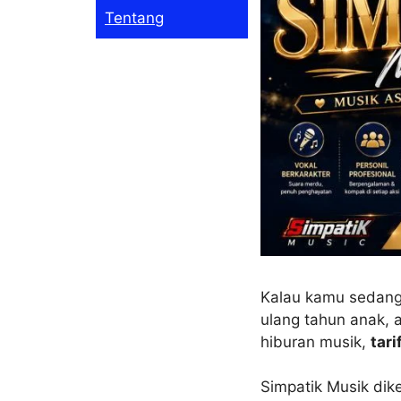
Tentang
Kalau kamu sedang 
ulang tahun anak, 
hiburan musik,
tar
Simpatik Musik dike