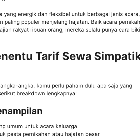
yang energik dan fleksibel untuk berbagai jenis acara,ta
n paling populer menjelang hajatan. Baik acara pernika
ian rakyat ribuan orang, mereka selalu punya cara bik
enentu Tarif Sewa Simpati
angka-angka, kamu perlu paham dulu apa saja yang
erikut breakdown lengkapnya:
Penampilan
ling umum untuk acara keluarga
tuk pesta pernikahan atau hajatan besar