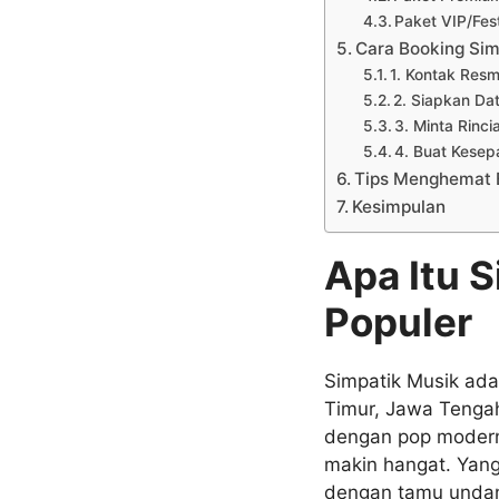
Paket VIP/Fes
Cara Booking Sim
1. Kontak Resm
2. Siapkan Da
3. Minta Rinci
4. Buat Kesepa
Tips Menghemat 
Kesimpulan
Apa Itu 
Populer
Simpatik Musik adal
Timur, Jawa Tengah
dengan pop modern,
makin hangat. Yang 
dengan tamu unda