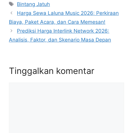
Tag
Bintang Jatuh
Harga Sewa Laluna Music 2026: Perkiraan
Biaya, Paket Acara, dan Cara Memesan!
Prediksi Harga Interlink Network 2026:
Analisis, Faktor, dan Skenario Masa Depan
Tinggalkan komentar
Komentar