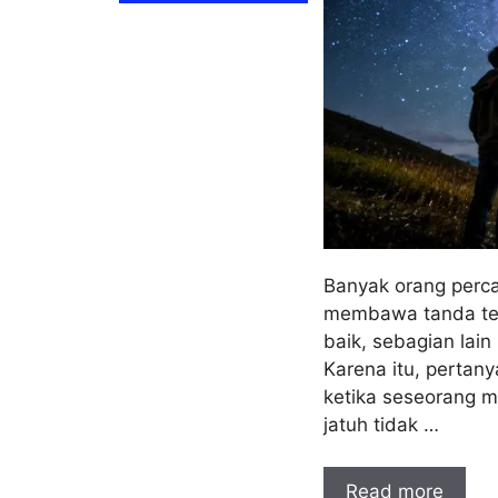
Banyak orang perca
membawa tanda ter
baik, sebagian lai
Karena itu, pertany
ketika seseorang m
jatuh tidak …
Read more