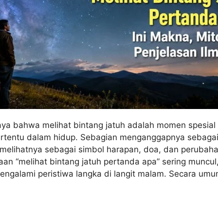
ya bahwa melihat bintang jatuh adalah momen spesial
tentu dalam hidup. Sebagian menganggapnya sebagai
n melihatnya sebagai simbol harapan, doa, dan perubaha
aan “melihat bintang jatuh pertanda apa” sering muncul
engalami peristiwa langka di langit malam. Secara umu