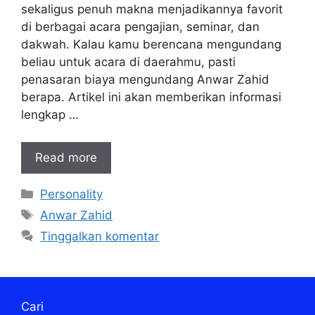
sekaligus penuh makna menjadikannya favorit
di berbagai acara pengajian, seminar, dan
dakwah. Kalau kamu berencana mengundang
beliau untuk acara di daerahmu, pasti
penasaran biaya mengundang Anwar Zahid
berapa. Artikel ini akan memberikan informasi
lengkap …
Read more
Kategori
Personality
Tag
Anwar Zahid
Tinggalkan komentar
Cari