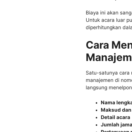
Biaya ini akan sang
Untuk acara luar pu
diperhitungkan dal
Cara Men
Manajem
Satu-satunya cara 
manajemen di nom
langsung menelpon,
Nama lengk
Maksud dan 
Detail acara
Jumlah jam
Pertanyaan m