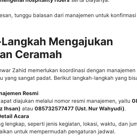
esan, tunggu balasan dari manajemen untuk konfirmasi 
-Langkah Mengajukan
aan Ceramah
war Zahid memerlukan koordinasi dengan manajemen 
u yang sangat padat. Berikut langkah-langkah yang bisa
najemen Resmi
apat diajukan melalui nomor resmi manajemen, yaitu
0
z Ihsan)
atau
085732577477 (Ust. Nur Wahyudi)
.
etail Acara
g lengkap, seperti jenis kegiatan, lokasi, waktu, dan j
paikan untuk mempermudah pengaturan jadwal.