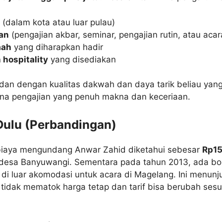
(dalam kota atau luar pulau)
an
(pengajian akbar, seminar, pengajian rutin, atau aca
aah
yang diharapkan hadir
 hospitality
yang disediakan
padan dengan kualitas dakwah dan daya tarik beliau ya
na pengajian yang penuh makna dan keceriaan.
Dulu (Perbandingan)
biaya mengundang Anwar Zahid diketahui sebesar
Rp15
 desa Banyuwangi. Sementara pada tahun 2013, ada boc
di luar akomodasi untuk acara di Magelang. Ini menunj
dak mematok harga tetap dan tarif bisa berubah sesua