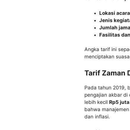
Lokasi acara
Jenis kegiat
Jumlah jam
Fasilitas dan
Angka tarif ini se
menciptakan suasa
Tarif Zaman 
Pada tahun 2019, 
pengajian akbar di
lebih kecil
Rp5 juta
bahwa manajemen ti
dan inflasi.