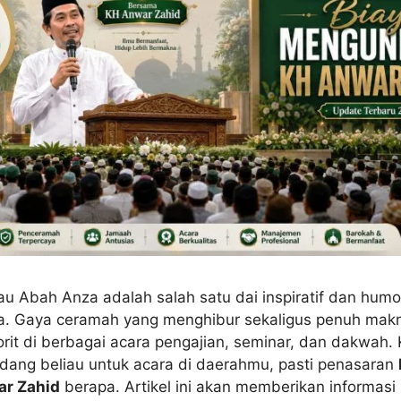
u Abah Anza adalah salah satu dai inspiratif dan humor
ia. Gaya ceramah yang menghibur sekaligus penuh mak
rit di berbagai acara pengajian, seminar, dan dakwah.
ang beliau untuk acara di daerahmu, pasti penasaran
r Zahid
berapa. Artikel ini akan memberikan informasi