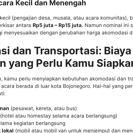
Acara Kecil dan Menengah
ecil (pengajian desa, musala, atau acara komunitas), b
kisar antara
Rp5 juta – Rp15 juta
. Namun nominal ini 
nggi menyesuaikan dengan perubahan harga akomodasi dan
i dan Transportasi: Biaya
 yang Perlu Kamu Siapka
ah, kamu perlu menyiapkan kebutuhan akomodasi dan tra
i acara berada di luar kota Bojonegoro. Hal-hal yang per
ti:
anan
(pesawat, kereta, atau bus)
(hotel atau homestay selama acara berlangsung)
lama kegiatan berlangsung
 lokal
(mobil atau mobil van untuk menjemput dan men