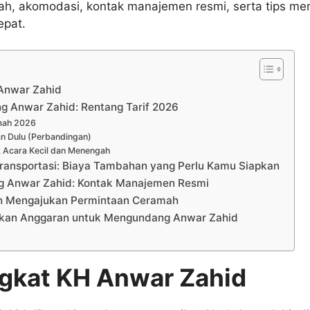
mah, akomodasi, kontak manajemen resmi, serta tips me
epat.
 Anwar Zahid
 Anwar Zahid: Rentang Tarif 2026
mah 2026
an Dulu (Perbandingan)
k Acara Kecil dan Menengah
ansportasi: Biaya Tambahan yang Perlu Kamu Siapkan
 Anwar Zahid: Kontak Manajemen Resmi
 Mengajukan Permintaan Ceramah
ikan Anggaran untuk Mengundang Anwar Zahid
ingkat KH Anwar Zahid