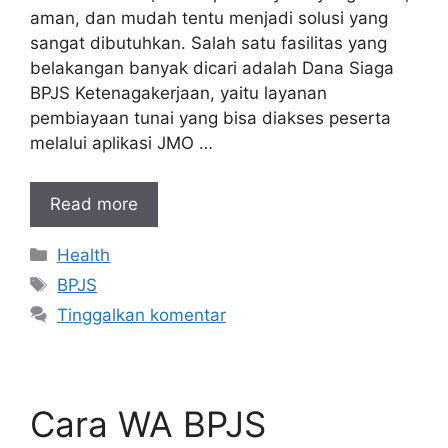
aman, dan mudah tentu menjadi solusi yang
sangat dibutuhkan. Salah satu fasilitas yang
belakangan banyak dicari adalah Dana Siaga
BPJS Ketenagakerjaan, yaitu layanan
pembiayaan tunai yang bisa diakses peserta
melalui aplikasi JMO …
Read more
Kategori
Health
Tag
BPJS
Tinggalkan komentar
Cara WA BPJS