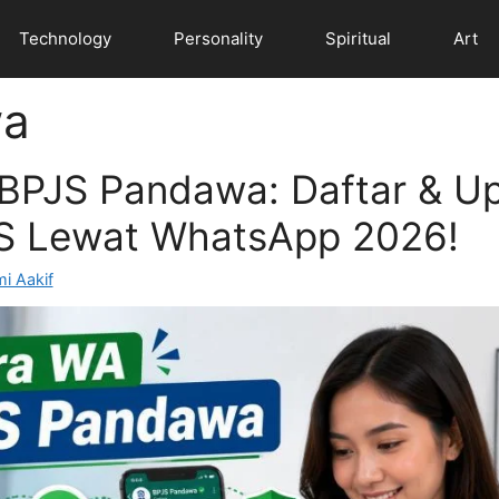
Technology
Personality
Spiritual
Art
wa
BPJS Pandawa: Daftar & U
S Lewat WhatsApp 2026!
i Aakif