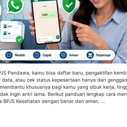
JS Pandawa, kamu bisa daftar baru, pengaktifan kemba
 data, atau cek status kepesertaan hanya dari gengga
 membantu khususnya bagi kamu yang sibuk kerja, tingg
tidak ingin antri lama. Berikut panduan lengkap cara m
 BPJS Kesehatan dengan benar dan aman. …