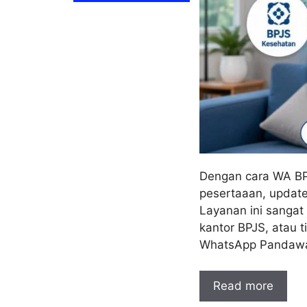
Dengan cara WA BP
pesertaaan, update
Layanan ini sangat
kantor BPJS, atau 
WhatsApp Pandawa
Read more