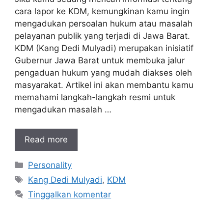
cara lapor ke KDM, kemungkinan kamu ingin
mengadukan persoalan hukum atau masalah
pelayanan publik yang terjadi di Jawa Barat.
KDM (Kang Dedi Mulyadi) merupakan inisiatif
Gubernur Jawa Barat untuk membuka jalur
pengaduan hukum yang mudah diakses oleh
masyarakat. Artikel ini akan membantu kamu
memahami langkah-langkah resmi untuk
mengadukan masalah …
Read more
Kategori
Personality
Tag
Kang Dedi Mulyadi
,
KDM
Tinggalkan komentar