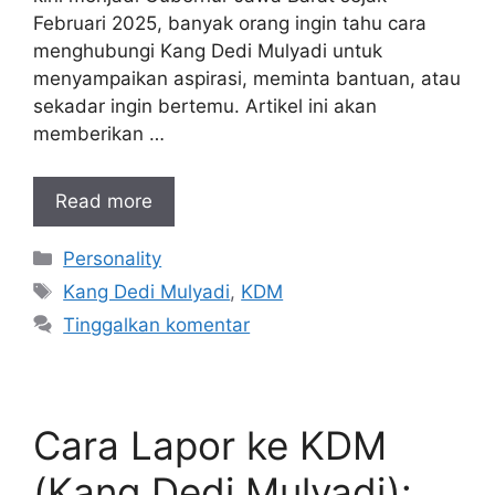
Februari 2025, banyak orang ingin tahu cara
menghubungi Kang Dedi Mulyadi untuk
menyampaikan aspirasi, meminta bantuan, atau
sekadar ingin bertemu. Artikel ini akan
memberikan …
Read more
Kategori
Personality
Tag
Kang Dedi Mulyadi
,
KDM
Tinggalkan komentar
Cara Lapor ke KDM
(Kang Dedi Mulyadi):