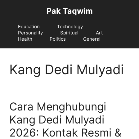
Langsung
Pak Taqwim
ke
isi
Education
Technology
Personality
Spiritual
Art
Health
Politics
General
Kang Dedi Mulyadi
Cara Menghubungi
Kang Dedi Mulyadi
2026: Kontak Resmi &