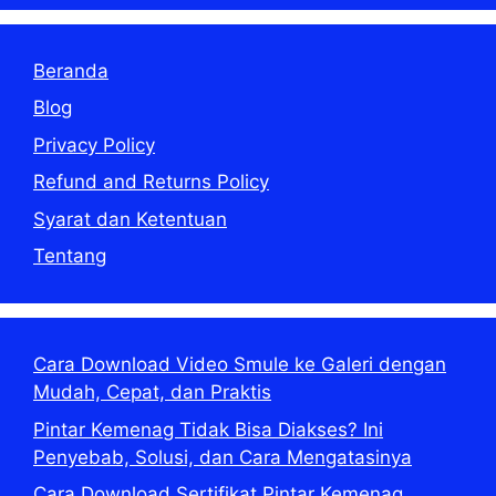
Beranda
Blog
Privacy Policy
Refund and Returns Policy
Syarat dan Ketentuan
Tentang
Cara Download Video Smule ke Galeri dengan
Mudah, Cepat, dan Praktis
Pintar Kemenag Tidak Bisa Diakses? Ini
Penyebab, Solusi, dan Cara Mengatasinya
Cara Download Sertifikat Pintar Kemenag