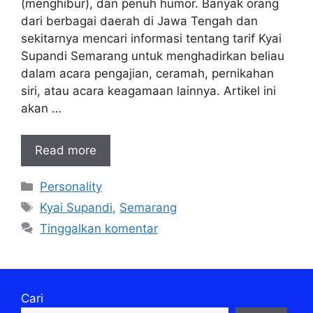
(menghibur), dan penuh humor. Banyak orang
dari berbagai daerah di Jawa Tengah dan
sekitarnya mencari informasi tentang tarif Kyai
Supandi Semarang untuk menghadirkan beliau
dalam acara pengajian, ceramah, pernikahan
siri, atau acara keagamaan lainnya. Artikel ini
akan …
Read more
Kategori
Personality
Tag
Kyai Supandi
,
Semarang
Tinggalkan komentar
Cari