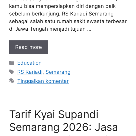
kamu bisa mempersiapkan diri dengan baik
sebelum berkunjung. RS Kariadi Semarang
sebagai salah satu rumah sakit swasta terbesar
di Jawa Tengah menjadi tujuan …
Read more
Kategori
Education
Tag
RS Kariadi
,
Semarang
Tinggalkan komentar
Tarif Kyai Supandi
Semarang 2026: Jasa