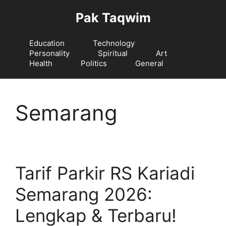
Langsung
Pak Taqwim
ke
isi
Education
Technology
Personality
Spiritual
Art
Health
Politics
General
Semarang
Tarif Parkir RS Kariadi
Semarang 2026:
Lengkap & Terbaru!